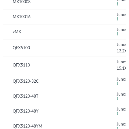
Junos 
MX10008
†
Junos 
MX10016
†
Junos 
vMX
†
Junos
QFX5100
13.2X
Junos
QFX5110
15.1X
Junos 
QFX5120-32C
†
Junos 
QFX5120-48T
†
Junos 
QFX5120-48Y
†
Junos 
QFX5120-48YM
†