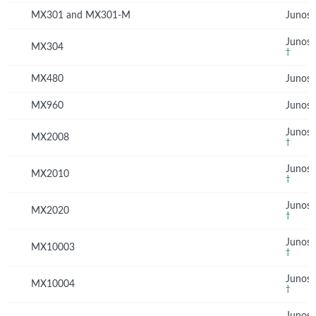
MX301 and MX301-M
Junos 
Junos 
MX304
†
MX480
Junos 
MX960
Junos 
Junos 
MX2008
†
Junos 
MX2010
†
Junos 
MX2020
†
Junos 
MX10003
†
Junos 
MX10004
†