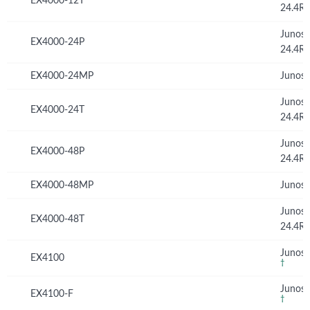
EX4000-12T
24.4R
Junos
EX4000-24P
24.4R
EX4000-24MP
Junos 
Junos
EX4000-24T
24.4R
Junos
EX4000-48P
24.4R
EX4000-48MP
Junos 
Junos
EX4000-48T
24.4R
Junos 
EX4100
†
Junos 
EX4100-F
†