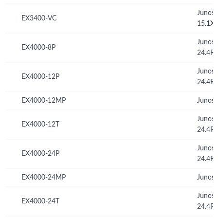
Junos
EX3400-VC
15.1X
Junos
EX4000-8P
24.4R
Junos
EX4000-12P
24.4R
EX4000-12MP
Junos 
Junos
EX4000-12T
24.4R
Junos
EX4000-24P
24.4R
EX4000-24MP
Junos 
Junos
EX4000-24T
24.4R