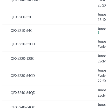
QFX5140-24CD8O
Evolve
25.2X
Junos
QFX5200-32C
15.1X
Junos 
QFX5210-64C
†
Junos
QFX5220-32CD
Evolve
Junos
QFX5220-128C
Evolve
Junos
QFX5230-64CD
Evolve
22.2X
Junos
QFX5240-64QD
Evolve
Junos
QFX5240-64OD