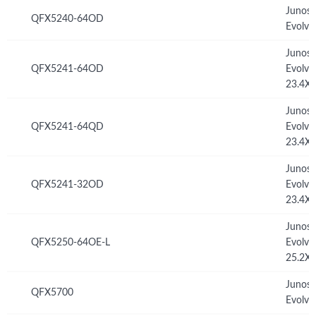
Junos
QFX5240-64OD
Evolve
Junos
QFX5241-64OD
Evolve
23.4X
Junos
QFX5241-64QD
Evolve
23.4X
Junos
QFX5241-32OD
Evolve
23.4X
Junos
QFX5250-64OE-L
Evolve
25.2X
Junos
QFX5700
Evolve