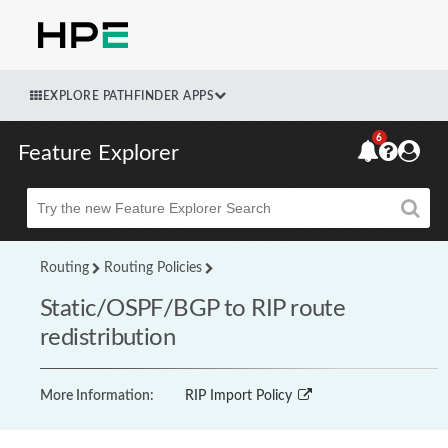
EXPLORE PATHFINDER APPS
6
Feature Explorer
Beta
Routing
Routing Policies
Static/OSPF/BGP to RIP route
redistribution
More Information:
RIP Import Policy