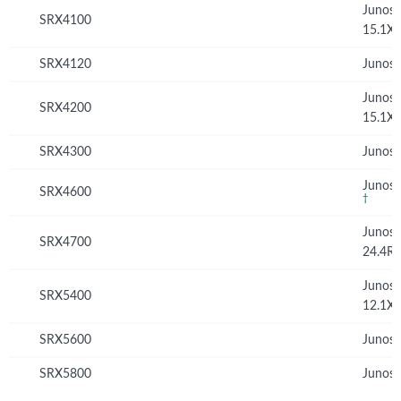
Junos
SRX4100
15.1X
SRX4120
Junos 
Junos
SRX4200
15.1X
SRX4300
Junos 
Junos 
SRX4600
†
Junos
SRX4700
24.4R
Junos
SRX5400
12.1X
SRX5600
Junos 
SRX5800
Junos 