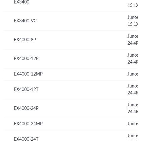
EX3400
15.1X
Junos
EX3400-VC
15.1X
Junos
EX4000-8P
24.4R
Junos
EX4000-12P
24.4R
EX4000-12MP
Junos 
Junos
EX4000-12T
24.4R
Junos
EX4000-24P
24.4R
EX4000-24MP
Junos 
Junos
EX4000-24T