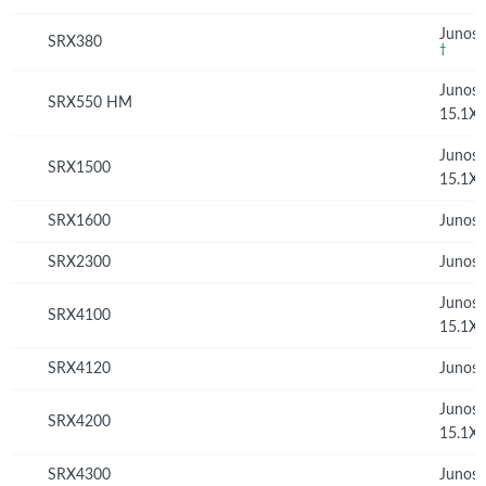
Junos 
SRX380
†
Junos
SRX550 HM
15.1X
Junos
SRX1500
15.1X
SRX1600
Junos 
SRX2300
Junos 
Junos
SRX4100
15.1X
SRX4120
Junos 
Junos
SRX4200
15.1X
SRX4300
Junos 