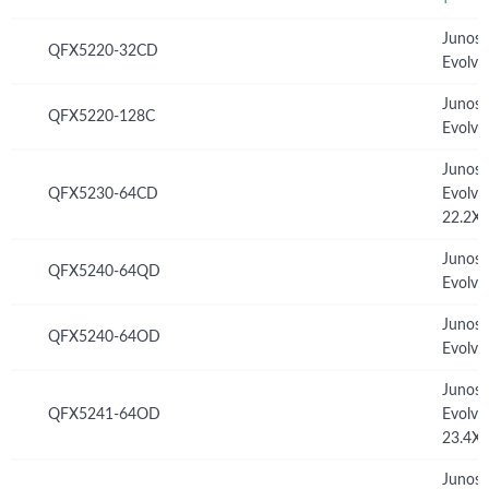
Junos
QFX5220-32CD
Evolve
Junos
QFX5220-128C
Evolve
Junos
QFX5230-64CD
Evolve
22.2X
Junos
QFX5240-64QD
Evolve
Junos
QFX5240-64OD
Evolve
Junos
QFX5241-64OD
Evolve
23.4X
Junos