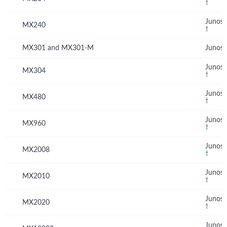
†
Junos 
MX240
†
MX301 and MX301-M
Junos 
Junos 
MX304
†
Junos 
MX480
†
Junos 
MX960
†
Junos 
MX2008
†
Junos 
MX2010
†
Junos 
MX2020
†
Junos 