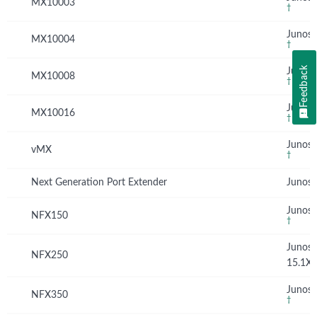
MX10003
†
Junos 
MX10004
†
Feedback
Junos 
MX10008
†
Junos 
MX10016
†
Junos 
vMX
†
Next Generation Port Extender
Junos 
Junos 
NFX150
†
Junos
NFX250
15.1X
Junos 
NFX350
†