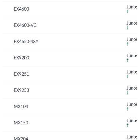
Junos 
EX4600
†
Junos 
EX4600-VC
†
Junos 
EX4650-48Y
†
Junos 
EX9200
†
Junos 
EX9251
†
Junos 
EX9253
†
Junos 
MX104
†
Junos 
MX150
†
Junos 
MX204