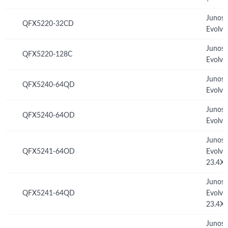
Junos
QFX5220-32CD
Evolve
Junos
QFX5220-128C
Evolve
Junos
QFX5240-64QD
Evolve
Junos
QFX5240-64OD
Evolve
Junos
QFX5241-64OD
Evolve
23.4X
Junos
QFX5241-64QD
Evolve
23.4X
Junos