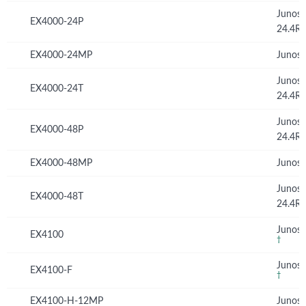
Junos
EX4000-24P
24.4R
EX4000-24MP
Junos 
Junos
EX4000-24T
24.4R
Junos
EX4000-48P
24.4R
EX4000-48MP
Junos 
Junos
EX4000-48T
24.4R
Junos 
EX4100
†
Junos 
EX4100-F
†
EX4100-H-12MP
Junos 