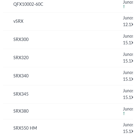
Junos 
QFX10002-60C
†
Junos
vSRX
12.1X
Junos
SRX300
15.1X
Junos
SRX320
15.1X
Junos
SRX340
15.1X
Junos
SRX345
15.1X
Junos 
SRX380
†
Junos
SRX550 HM
15.1X