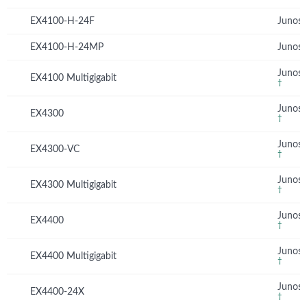
EX4100-H-24F
Junos 
EX4100-H-24MP
Junos 
Junos 
EX4100 Multigigabit
†
Junos 
EX4300
†
Junos 
EX4300-VC
†
Junos 
EX4300 Multigigabit
†
Junos 
EX4400
†
Junos 
EX4400 Multigigabit
†
Junos 
EX4400-24X
†