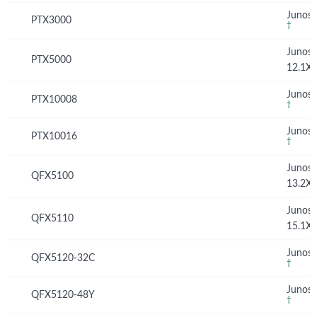
Junos 
PTX3000
†
Junos
PTX5000
12.1X
Junos 
PTX10008
†
Junos 
PTX10016
†
Junos
QFX5100
13.2X
Junos
QFX5110
15.1X
Junos 
QFX5120-32C
†
Junos 
QFX5120-48Y
†