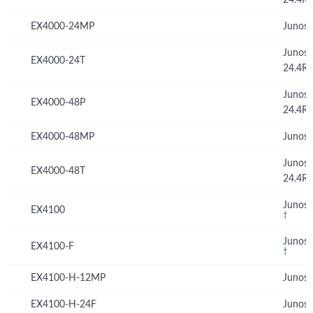
24.4R
EX4000-24MP
Junos 
Junos
EX4000-24T
24.4R
Junos
EX4000-48P
24.4R
EX4000-48MP
Junos 
Junos
EX4000-48T
24.4R
Junos 
EX4100
†
Junos 
EX4100-F
†
EX4100-H-12MP
Junos 
EX4100-H-24F
Junos 