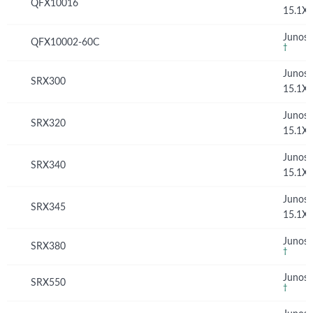
QFX10016
15.1X
Junos 
QFX10002-60C
†
Junos
SRX300
15.1X
Junos
SRX320
15.1X
Junos
SRX340
15.1X
Junos
SRX345
15.1X
Junos 
SRX380
†
Junos 
SRX550
†