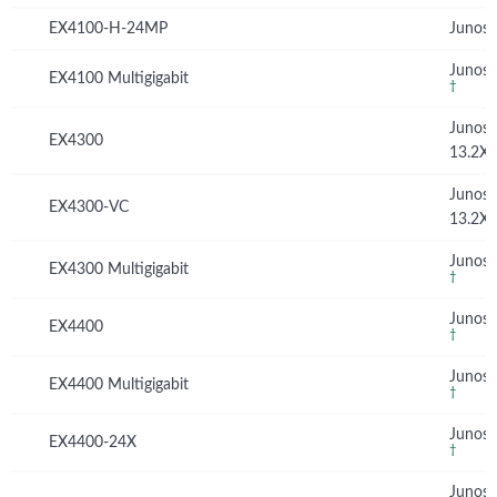
EX4100-H-24MP
Junos 
Junos 
EX4100 Multigigabit
†
Junos
EX4300
13.2X
Junos
EX4300-VC
13.2X
Junos 
EX4300 Multigigabit
†
Junos 
EX4400
†
Junos 
EX4400 Multigigabit
†
Junos 
EX4400-24X
†
Junos