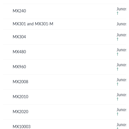
Junos 
MX240
†
MX301 and MX301-M
Junos 
Junos 
MX304
†
Junos 
MX480
†
Junos 
MX960
†
Junos 
MX2008
†
Junos 
MX2010
†
Junos 
MX2020
†
Junos 
MX10003
†