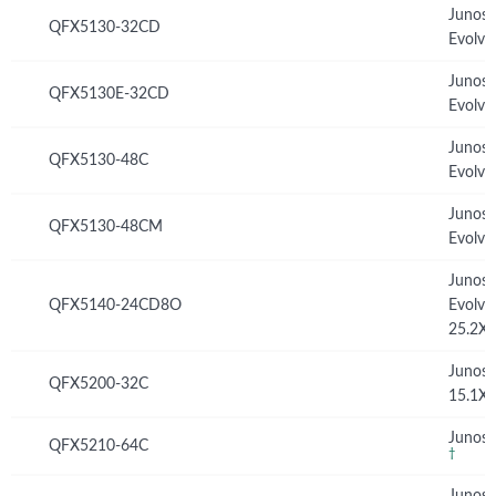
Junos
QFX5130-32CD
Evolve
Junos
QFX5130E-32CD
Evolve
Junos
QFX5130-48C
Evolve
Junos
QFX5130-48CM
Evolve
Junos
QFX5140-24CD8O
Evolve
25.2X
Junos
QFX5200-32C
15.1X
Junos 
QFX5210-64C
†