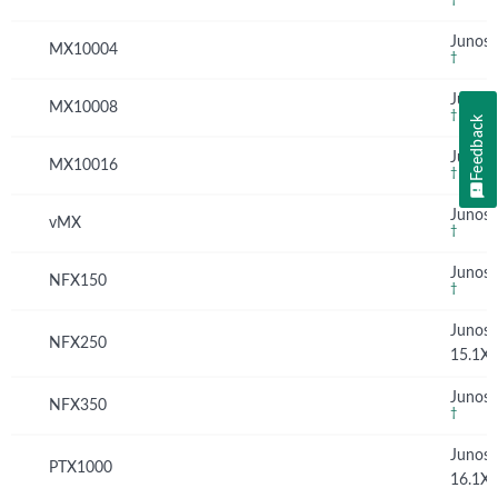
Junos 
MX10004
†
Junos 
MX10008
†
Feedback
Junos 
MX10016
†
Junos 
vMX
†
Junos 
NFX150
†
Junos
NFX250
15.1X
Junos 
NFX350
†
Junos
PTX1000
16.1X