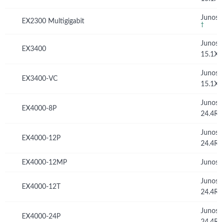
Junos 
EX2300 Multigigabit
†
Junos
EX3400
15.1X
Junos
EX3400-VC
15.1X
Junos
EX4000-8P
24.4R
Junos
EX4000-12P
24.4R
EX4000-12MP
Junos 
Junos
EX4000-12T
24.4R
Junos
EX4000-24P