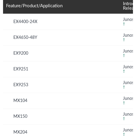
Introd
Feature/Product/Application
Relea
Junos 
EX4400-24X
†
Junos 
EX4650-48Y
†
Junos 
EX9200
†
Junos 
EX9251
†
Junos 
EX9253
†
Junos 
MX104
†
Junos 
MX150
†
Junos 
MX204
†