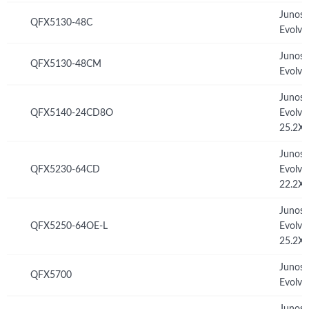
Junos
QFX5130-48C
Evolve
Junos
QFX5130-48CM
Evolve
Junos
QFX5140-24CD8O
Evolve
25.2X
Junos
QFX5230-64CD
Evolve
22.2X
Junos
QFX5250-64OE-L
Evolve
25.2X
Junos
QFX5700
Evolve