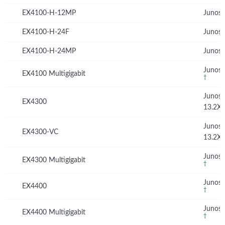
EX4100-H-12MP
Junos 
EX4100-H-24F
Junos 
EX4100-H-24MP
Junos 
Junos 
EX4100 Multigigabit
†
Junos
EX4300
13.2X
Junos
EX4300-VC
13.2X
Junos 
EX4300 Multigigabit
†
Junos 
EX4400
†
Junos 
EX4400 Multigigabit
†