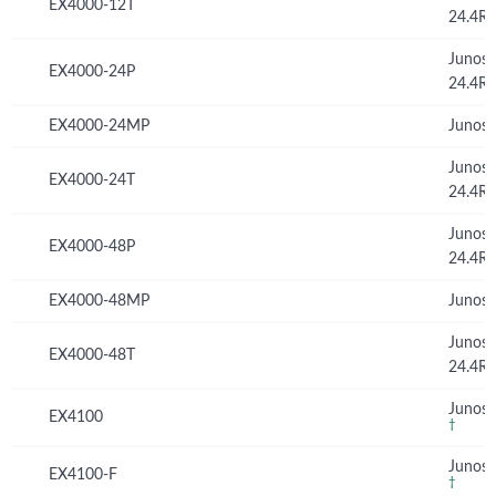
EX4000-12T
24.4R
Junos
EX4000-24P
24.4R
EX4000-24MP
Junos 
Junos
EX4000-24T
24.4R
Junos
EX4000-48P
24.4R
EX4000-48MP
Junos 
Junos
EX4000-48T
24.4R
Junos 
EX4100
†
Junos 
EX4100-F
†