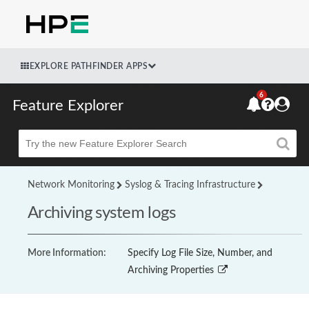
EXPLORE PATHFINDER APPS
6
Feature Explorer
Beta
Network Monitoring
Syslog & Tracing Infrastructure
Archiving system logs
More Information:
Specify Log File Size, Number, and
Archiving Properties