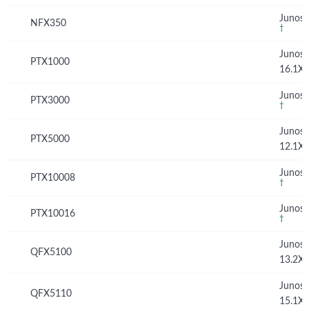
Junos 
NFX350
†
Junos
PTX1000
16.1X
Junos 
PTX3000
†
Junos
PTX5000
12.1X
Junos 
PTX10008
†
Junos 
PTX10016
†
Junos
QFX5100
13.2X
Junos
QFX5110
15.1X