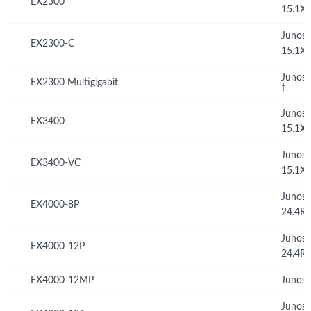
EX2300
15.1X
Junos
EX2300-C
15.1X
Junos 
EX2300 Multigigabit
†
Junos
EX3400
15.1X
Junos
EX3400-VC
15.1X
Junos
EX4000-8P
24.4R
Junos
EX4000-12P
24.4R
EX4000-12MP
Junos 
Junos