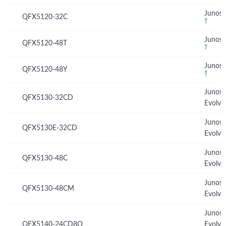
Junos 
QFX5120-32C
†
Junos 
QFX5120-48T
†
Junos 
QFX5120-48Y
†
Junos
QFX5130-32CD
Evolve
Junos
QFX5130E-32CD
Evolve
Junos
QFX5130-48C
Evolve
Junos
QFX5130-48CM
Evolve
Junos
QFX5140-24CD8O
Evolve