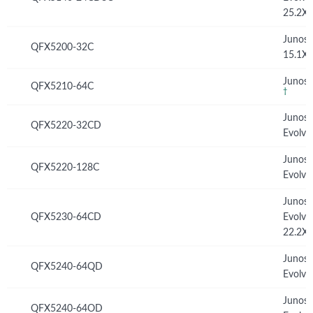
25.2X
Junos
QFX5200-32C
15.1X
Junos 
QFX5210-64C
†
Junos
QFX5220-32CD
Evolve
Junos
QFX5220-128C
Evolve
Junos
QFX5230-64CD
Evolve
22.2X
Junos
QFX5240-64QD
Evolve
Junos
QFX5240-64OD