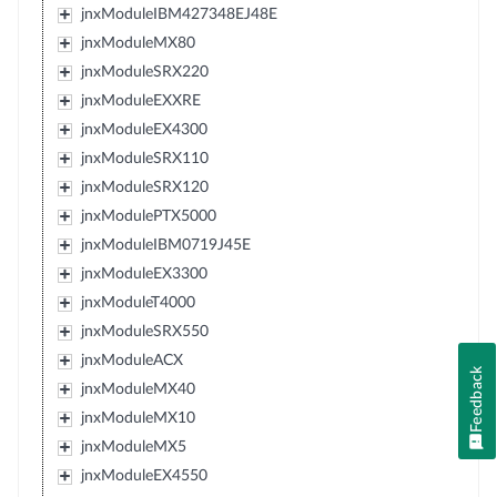
jnxModuleIBM427348EJ48E
jnxModuleMX80
jnxModuleSRX220
jnxModuleEXXRE
jnxModuleEX4300
jnxModuleSRX110
jnxModuleSRX120
jnxModulePTX5000
jnxModuleIBM0719J45E
jnxModuleEX3300
jnxModuleT4000
jnxModuleSRX550
jnxModuleACX
Feedback
jnxModuleMX40
jnxModuleMX10
jnxModuleMX5
jnxModuleEX4550