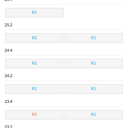
R1
25.2
R2
R1
24.4
R2
R1
24.2
R2
R1
23.4
R2
R1
23.2