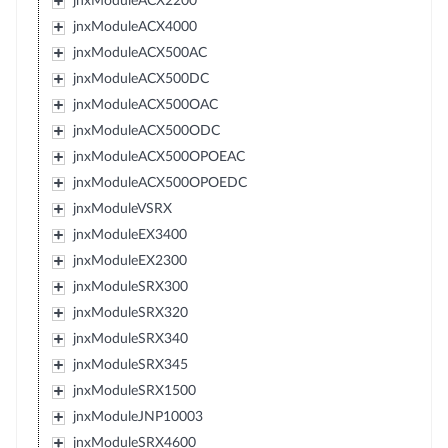
jnxModuleACX2200
jnxModuleACX4000
jnxModuleACX500AC
jnxModuleACX500DC
jnxModuleACX500OAC
jnxModuleACX500ODC
jnxModuleACX500OPOEAC
jnxModuleACX500OPOEDC
jnxModuleVSRX
jnxModuleEX3400
jnxModuleEX2300
jnxModuleSRX300
jnxModuleSRX320
jnxModuleSRX340
jnxModuleSRX345
jnxModuleSRX1500
jnxModuleJNP10003
jnxModuleSRX4600