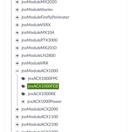
jnxModuleMX2020
jnxModuleVseries
jnxModuleFireflyPerimeter
jnxModuleVSRX
jnxModuleMX104
jnxModulePTX3000
jnxModuleMX2010
jnxModuleLN2800
jnxModuleVRR
jnxModuleACX1000
jnxACX1000FPC
jnxACX1000FEB
jnxACX1000RE
jnxACX1000Power
jnxModuleACX2000
jnxModuleACX1100
jnxModuleACX2100