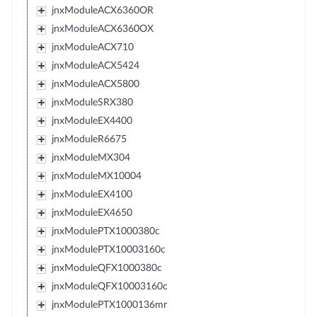
jnxModuleACX6360OR
jnxModuleACX6360OX
jnxModuleACX710
jnxModuleACX5424
jnxModuleACX5800
jnxModuleSRX380
jnxModuleEX4400
jnxModuleR6675
jnxModuleMX304
jnxModuleMX10004
jnxModuleEX4100
jnxModuleEX4650
jnxModulePTX1000380c
jnxModulePTX10003160c
jnxModuleQFX1000380c
jnxModuleQFX10003160c
jnxModulePTX1000136mr