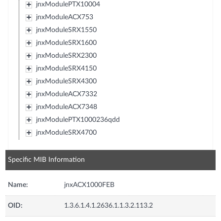
jnxModulePTX10004
jnxModuleACX753
jnxModuleSRX1550
jnxModuleSRX1600
jnxModuleSRX2300
jnxModuleSRX4150
jnxModuleSRX4300
jnxModuleACX7332
jnxModuleACX7348
jnxModulePTX1000236qdd
jnxModuleSRX4700
Specific MIB Information
Name:
jnxACX1000FEB
OID:
1.3.6.1.4.1.2636.1.1.3.2.113.2