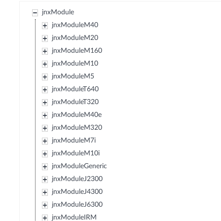
jnxModule
jnxModuleM40
jnxModuleM20
jnxModuleM160
jnxModuleM10
jnxModuleM5
jnxModuleT640
jnxModuleT320
jnxModuleM40e
jnxModuleM320
jnxModuleM7i
jnxModuleM10i
jnxModuleGeneric
jnxModuleJ2300
jnxModuleJ4300
jnxModuleJ6300
jnxModuleIRM