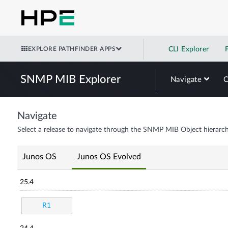
EXPLORE PATHFINDER APPS
CLI Explorer
SNMP MIB Explorer
Navigate
Navigate
Select a release to navigate through the SNMP MIB Object hierarch
Junos OS
Junos OS Evolved
25.4
R1