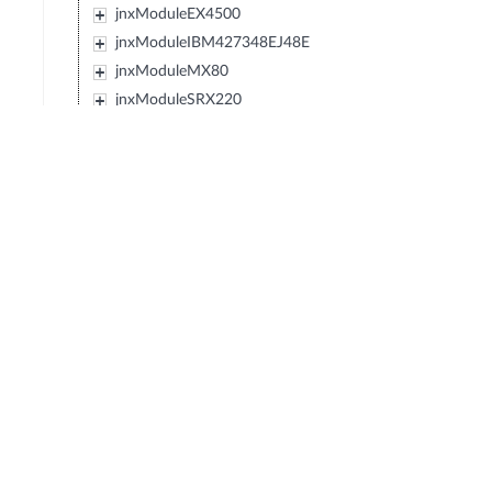
jnxModuleEX4500
jnxModuleIBM427348EJ48E
jnxModuleMX80
jnxModuleSRX220
jnxModuleEXXRE
jnxModuleEX4300
jnxModuleSRX110
jnxModuleSRX120
jnxModulePTX5000
jnxModuleIBM0719J45E
jnxModuleEX3300
jnxModuleT4000
jnxModuleSRX550
jnxModuleACX
jnxModuleMX40
jnxModuleMX10
jnxModuleMX5