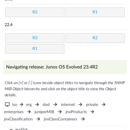
R2
R1
22.4
R3
R2
R1
Navigating release: Junos OS Evolved 23.4R2
Click on [+] or [-] icons beside object titles to navigate through the SNMP
MIB Object hierarchy and click on the object title to view the Object
details.
iso
org
dod
internet
private
enterprises
juniperMIB
jnxProducts
jnxClassification
jnxClassContainers
jnxSlot