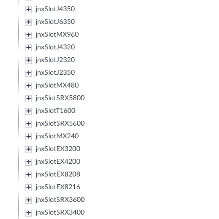
jnxSlotJ4350
jnxSlotJ6350
jnxSlotMX960
jnxSlotJ4320
jnxSlotJ2320
jnxSlotJ2350
jnxSlotMX480
jnxSlotSRX5800
jnxSlotT1600
jnxSlotSRX5600
jnxSlotMX240
jnxSlotEX3200
jnxSlotEX4200
jnxSlotEX8208
jnxSlotEX8216
jnxSlotSRX3600
jnxSlotSRX3400