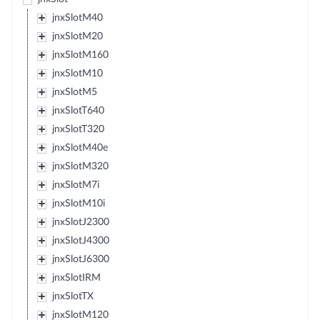
jnxSlotM40
jnxSlotM20
jnxSlotM160
jnxSlotM10
jnxSlotM5
jnxSlotT640
jnxSlotT320
jnxSlotM40e
jnxSlotM320
jnxSlotM7i
jnxSlotM10i
jnxSlotJ2300
jnxSlotJ4300
jnxSlotJ6300
jnxSlotIRM
jnxSlotTX
jnxSlotM120