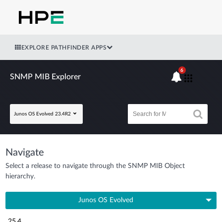
EXPLORE PATHFINDER APPS
6
SNMP MIB Explorer
Junos OS Evolved 23.4R2
Navigate
Select a release to navigate through the SNMP MIB Object
hierarchy.
Junos OS Evolved
25.4