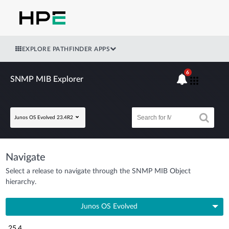
EXPLORE PATHFINDER APPS
6
SNMP MIB Explorer
Junos OS Evolved 23.4R2
Navigate
Select a release to navigate through the SNMP MIB Object
hierarchy.
Junos OS Evolved
25.4