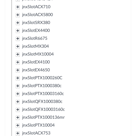
jnxSlotACX710
jnxSlotACX5800
jnxSlotSRX380
jnxSlotEX4400
jnxSlotR6675
jnxSlotMX304
jnxSlotMX10004
jnxSlotEX4100
jnxSlotEX4650
jnxSlotPTX1000260C
jnxSlotPTX1000380c
jnxSlotPTX10003160c
jnxSlotQFX1000380c
jnxSlotQFX10003160c
jnxSlotPTX1000136mr
jnxSlotPTX10004
jnxSlotACX753