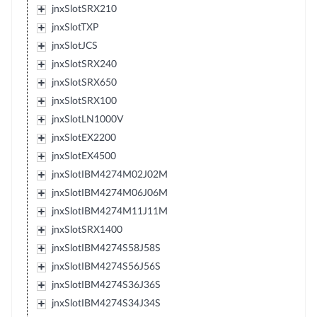
jnxSlotSRX210
jnxSlotTXP
jnxSlotJCS
jnxSlotSRX240
jnxSlotSRX650
jnxSlotSRX100
jnxSlotLN1000V
jnxSlotEX2200
jnxSlotEX4500
jnxSlotIBM4274M02J02M
jnxSlotIBM4274M06J06M
jnxSlotIBM4274M11J11M
jnxSlotSRX1400
jnxSlotIBM4274S58J58S
jnxSlotIBM4274S56J56S
jnxSlotIBM4274S36J36S
jnxSlotIBM4274S34J34S