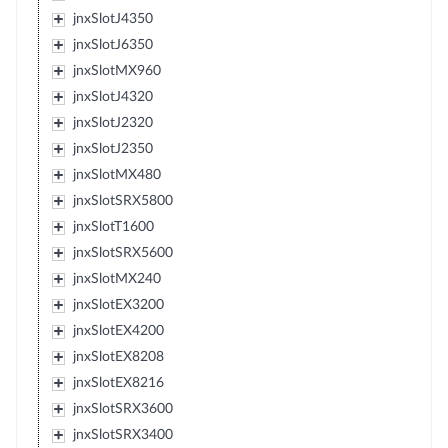
jnxSlotJ4350
jnxSlotJ6350
jnxSlotMX960
jnxSlotJ4320
jnxSlotJ2320
jnxSlotJ2350
jnxSlotMX480
jnxSlotSRX5800
jnxSlotT1600
jnxSlotSRX5600
jnxSlotMX240
jnxSlotEX3200
jnxSlotEX4200
jnxSlotEX8208
jnxSlotEX8216
jnxSlotSRX3600
jnxSlotSRX3400