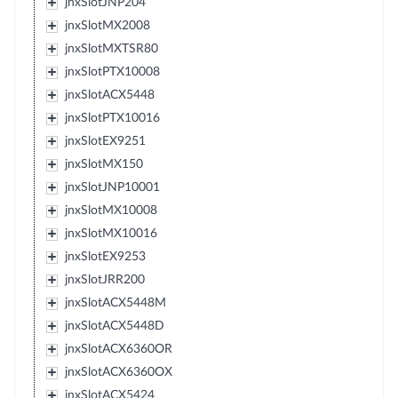
jnxSlotJNP204
jnxSlotMX2008
jnxSlotMXTSR80
jnxSlotPTX10008
jnxSlotACX5448
jnxSlotPTX10016
jnxSlotEX9251
jnxSlotMX150
jnxSlotJNP10001
jnxSlotMX10008
jnxSlotMX10016
jnxSlotEX9253
jnxSlotJRR200
jnxSlotACX5448M
jnxSlotACX5448D
jnxSlotACX6360OR
jnxSlotACX6360OX
jnxSlotACX5424