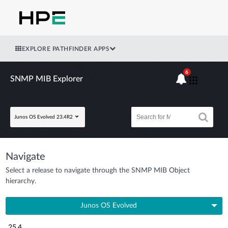
EXPLORE PATHFINDER APPS
6
SNMP MIB Explorer
Junos OS Evolved 23.4R2
Navigate
Select a release to navigate through the SNMP MIB Object
hierarchy.
Junos OS Evolved
25.4