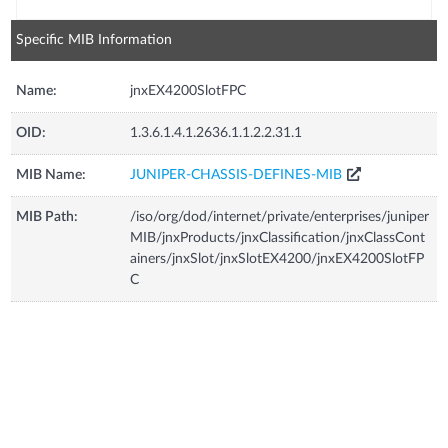
Specific MIB Information
Name:
jnxEX4200SlotFPC
OID:
1.3.6.1.4.1.2636.1.1.2.2.31.1
MIB Name:
JUNIPER-CHASSIS-DEFINES-MIB
MIB Path:
/iso/org/dod/internet/private/enterprises/juniper
MIB/jnxProducts/jnxClassification/jnxClassCont
ainers/jnxSlot/jnxSlotEX4200/jnxEX4200SlotFP
C