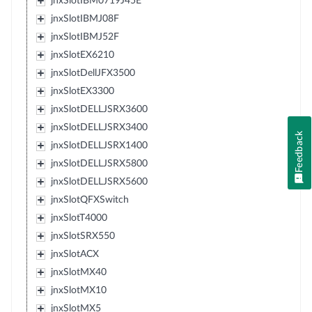
jnxSlotIBM0719J45E
jnxSlotIBMJ08F
jnxSlotIBMJ52F
jnxSlotEX6210
jnxSlotDellJFX3500
jnxSlotEX3300
jnxSlotDELLJSRX3600
jnxSlotDELLJSRX3400
Feedback
jnxSlotDELLJSRX1400
jnxSlotDELLJSRX5800
jnxSlotDELLJSRX5600
jnxSlotQFXSwitch
jnxSlotT4000
jnxSlotSRX550
jnxSlotACX
jnxSlotMX40
jnxSlotMX10
jnxSlotMX5