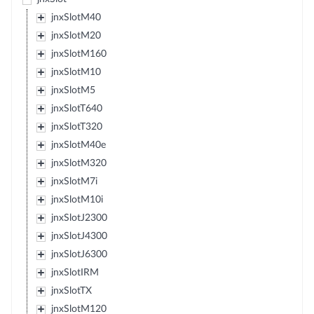
jnxSlotM40
jnxSlotM20
jnxSlotM160
jnxSlotM10
jnxSlotM5
jnxSlotT640
jnxSlotT320
jnxSlotM40e
jnxSlotM320
jnxSlotM7i
jnxSlotM10i
jnxSlotJ2300
jnxSlotJ4300
jnxSlotJ6300
jnxSlotIRM
jnxSlotTX
jnxSlotM120