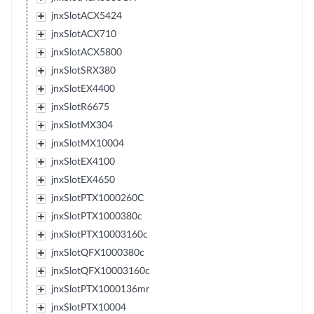
jnxSlotACX5424
jnxSlotACX710
jnxSlotACX5800
jnxSlotSRX380
jnxSlotEX4400
jnxSlotR6675
jnxSlotMX304
jnxSlotMX10004
jnxSlotEX4100
jnxSlotEX4650
jnxSlotPTX1000260C
jnxSlotPTX1000380c
jnxSlotPTX10003160c
jnxSlotQFX1000380c
jnxSlotQFX10003160c
jnxSlotPTX1000136mr
jnxSlotPTX10004