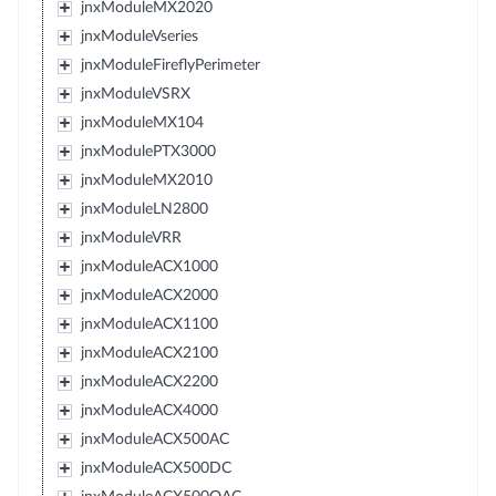
jnxModuleMX2020
jnxModuleVseries
jnxModuleFireflyPerimeter
jnxModuleVSRX
jnxModuleMX104
jnxModulePTX3000
jnxModuleMX2010
jnxModuleLN2800
jnxModuleVRR
jnxModuleACX1000
jnxModuleACX2000
jnxModuleACX1100
jnxModuleACX2100
jnxModuleACX2200
jnxModuleACX4000
jnxModuleACX500AC
jnxModuleACX500DC