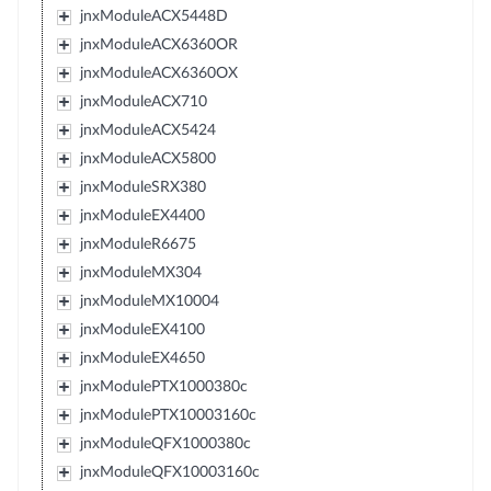
jnxModuleACX5448D
jnxModuleACX6360OR
jnxModuleACX6360OX
jnxModuleACX710
jnxModuleACX5424
jnxModuleACX5800
jnxModuleSRX380
jnxModuleEX4400
jnxModuleR6675
jnxModuleMX304
jnxModuleMX10004
jnxModuleEX4100
jnxModuleEX4650
jnxModulePTX1000380c
jnxModulePTX10003160c
jnxModuleQFX1000380c
jnxModuleQFX10003160c