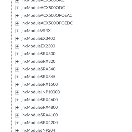
jnxModuleACX500OAC
jnxModuleACX500ODC
jnxModuleACX500OPOEAC
jnxModuleACX500OPOEDC
jnxModuleVSRX
jnxModuleEX3400
jnxModuleEX2300
jnxModuleSRX300
jnxModuleSRX320
jnxModuleSRX340
jnxModuleSRX345
jnxModuleSRX1500
jnxModuleJNP10003
jnxModuleSRX4600
jnxModuleSRX4800
jnxModuleSRX4100
jnxModuleSRX4200
jnxModuleJNP204