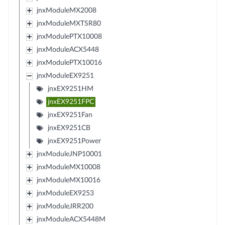
jnxModuleMX2008
jnxModuleMXTSR80
jnxModulePTX10008
jnxModuleACX5448
jnxModulePTX10016
jnxModuleEX9251
jnxEX9251HM
jnxEX9251FPC
jnxEX9251Fan
jnxEX9251CB
jnxEX9251Power
jnxModuleJNP10001
jnxModuleMX10008
jnxModuleMX10016
jnxModuleEX9253
jnxModuleJRR200
jnxModuleACX5448M