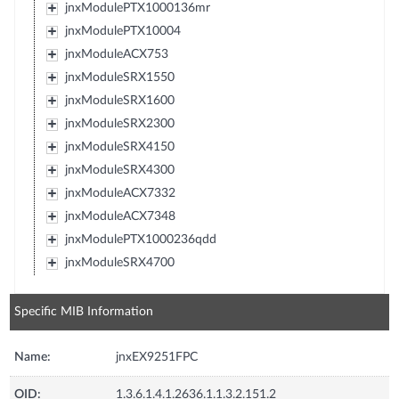
jnxModulePTX1000136mr
jnxModulePTX10004
jnxModuleACX753
jnxModuleSRX1550
jnxModuleSRX1600
jnxModuleSRX2300
jnxModuleSRX4150
jnxModuleSRX4300
jnxModuleACX7332
jnxModuleACX7348
jnxModulePTX1000236qdd
jnxModuleSRX4700
Specific MIB Information
Name:
jnxEX9251FPC
OID:
1.3.6.1.4.1.2636.1.1.3.2.151.2