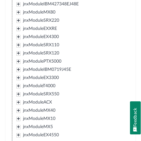
jnxModuleIBM427348EJ48E
jnxModuleMX80
jnxModuleSRX220
jnxModuleEXXRE
jnxModuleEX4300
jnxModuleSRX110
jnxModuleSRX120
jnxModulePTX5000
jnxModuleIBM0719J45E
jnxModuleEX3300
jnxModuleT4000
jnxModuleSRX550
jnxModuleACX
Feedback
jnxModuleMX40
jnxModuleMX10
jnxModuleMX5
jnxModuleEX4550