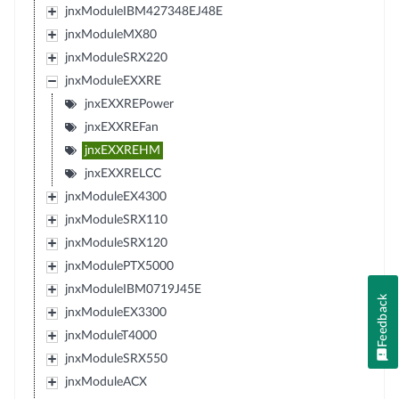
jnxModuleIBM427348EJ48E
jnxModuleMX80
jnxModuleSRX220
jnxModuleEXXRE
jnxEXXREPower
jnxEXXREFan
jnxEXXREHM
jnxEXXRELCC
jnxModuleEX4300
jnxModuleSRX110
jnxModuleSRX120
jnxModulePTX5000
jnxModuleIBM0719J45E
Feedback
jnxModuleEX3300
jnxModuleT4000
jnxModuleSRX550
jnxModuleACX