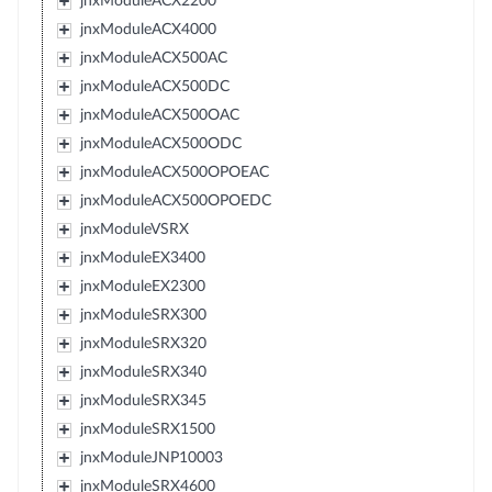
jnxModuleACX2200
jnxModuleACX4000
jnxModuleACX500AC
jnxModuleACX500DC
jnxModuleACX500OAC
jnxModuleACX500ODC
jnxModuleACX500OPOEAC
jnxModuleACX500OPOEDC
jnxModuleVSRX
jnxModuleEX3400
jnxModuleEX2300
jnxModuleSRX300
jnxModuleSRX320
jnxModuleSRX340
jnxModuleSRX345
jnxModuleSRX1500
jnxModuleJNP10003
jnxModuleSRX4600