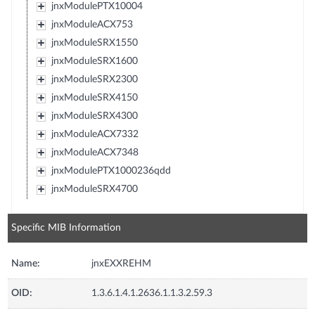
jnxModulePTX10004
jnxModuleACX753
jnxModuleSRX1550
jnxModuleSRX1600
jnxModuleSRX2300
jnxModuleSRX4150
jnxModuleSRX4300
jnxModuleACX7332
jnxModuleACX7348
jnxModulePTX1000236qdd
jnxModuleSRX4700
Specific MIB Information
Name:
jnxEXXREHM
OID:
1.3.6.1.4.1.2636.1.1.3.2.59.3