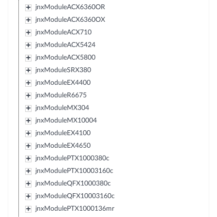
jnxModuleACX6360OR
jnxModuleACX6360OX
jnxModuleACX710
jnxModuleACX5424
jnxModuleACX5800
jnxModuleSRX380
jnxModuleEX4400
jnxModuleR6675
jnxModuleMX304
jnxModuleMX10004
jnxModuleEX4100
jnxModuleEX4650
jnxModulePTX1000380c
jnxModulePTX10003160c
jnxModuleQFX1000380c
jnxModuleQFX10003160c
jnxModulePTX1000136mr