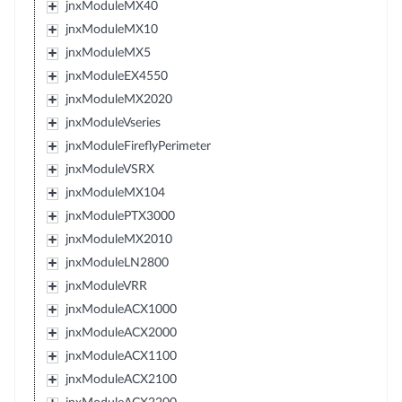
jnxModuleMX40
jnxModuleMX10
jnxModuleMX5
jnxModuleEX4550
jnxModuleMX2020
jnxModuleVseries
jnxModuleFireflyPerimeter
jnxModuleVSRX
jnxModuleMX104
jnxModulePTX3000
jnxModuleMX2010
jnxModuleLN2800
jnxModuleVRR
jnxModuleACX1000
jnxModuleACX2000
jnxModuleACX1100
jnxModuleACX2100