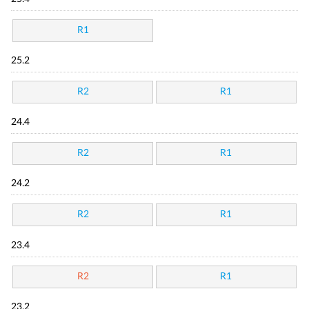
R1
25.2
R2
R1
24.4
R2
R1
24.2
R2
R1
23.4
R2
R1
23.2