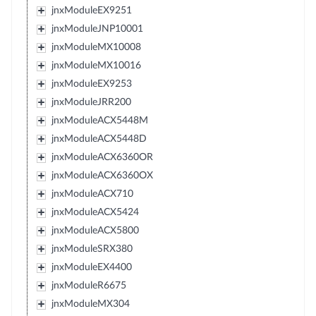
jnxModuleEX9251
jnxModuleJNP10001
jnxModuleMX10008
jnxModuleMX10016
jnxModuleEX9253
jnxModuleJRR200
jnxModuleACX5448M
jnxModuleACX5448D
jnxModuleACX6360OR
jnxModuleACX6360OX
jnxModuleACX710
jnxModuleACX5424
jnxModuleACX5800
jnxModuleSRX380
jnxModuleEX4400
jnxModuleR6675
jnxModuleMX304