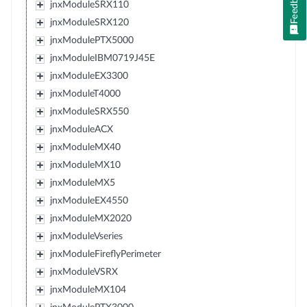
Feedback
jnxModuleSRX110
jnxModuleSRX120
jnxModulePTX5000
jnxModuleIBM0719J45E
jnxModuleEX3300
jnxModuleT4000
jnxModuleSRX550
jnxModuleACX
jnxModuleMX40
jnxModuleMX10
jnxModuleMX5
jnxModuleEX4550
jnxModuleMX2020
jnxModuleVseries
jnxModuleFireflyPerimeter
jnxModuleVSRX
jnxModuleMX104