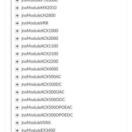
jnxModulePTX3000
jnxModuleMX2010
jnxModuleLN2800
jnxModuleVRR
jnxModuleACX1000
jnxModuleACX2000
jnxModuleACX1100
jnxModuleACX2100
jnxModuleACX2200
jnxModuleACX4000
jnxModuleACX500AC
jnxModuleACX500DC
jnxModuleACX500OAC
jnxModuleACX500ODC
jnxModuleACX500OPOEAC
jnxModuleACX500OPOEDC
jnxModuleVSRX
jnxModuleEX3400