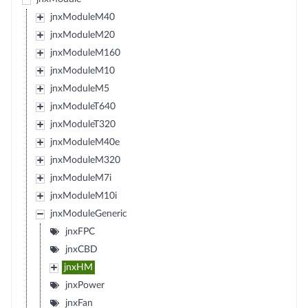
jnxModuleM40
jnxModuleM20
jnxModuleM160
jnxModuleM10
jnxModuleM5
jnxModuleT640
jnxModuleT320
jnxModuleM40e
jnxModuleM320
jnxModuleM7i
jnxModuleM10i
jnxModuleGeneric
jnxFPC
jnxCBD
jnxHM
jnxPower
jnxFan