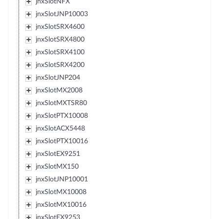
jnxSlotNFX
jnxSlotJNP10003
jnxSlotSRX4600
jnxSlotSRX4800
jnxSlotSRX4100
jnxSlotSRX4200
jnxSlotJNP204
jnxSlotMX2008
jnxSlotMXTSR80
jnxSlotPTX10008
jnxSlotACX5448
jnxSlotPTX10016
jnxSlotEX9251
jnxSlotMX150
jnxSlotJNP10001
jnxSlotMX10008
jnxSlotMX10016
jnxSlotEX9253