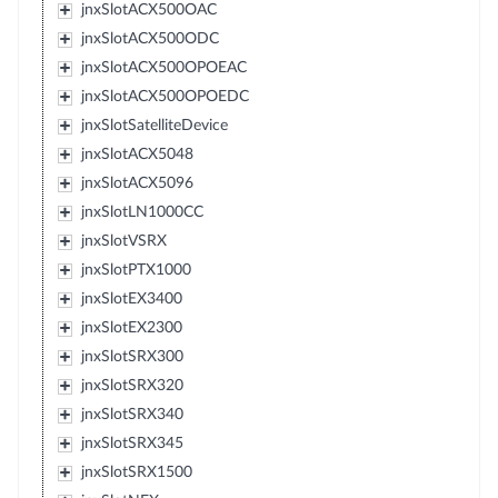
jnxSlotACX500OAC
jnxSlotACX500ODC
jnxSlotACX500OPOEAC
jnxSlotACX500OPOEDC
jnxSlotSatelliteDevice
jnxSlotACX5048
jnxSlotACX5096
jnxSlotLN1000CC
jnxSlotVSRX
jnxSlotPTX1000
jnxSlotEX3400
jnxSlotEX2300
jnxSlotSRX300
jnxSlotSRX320
jnxSlotSRX340
jnxSlotSRX345
jnxSlotSRX1500