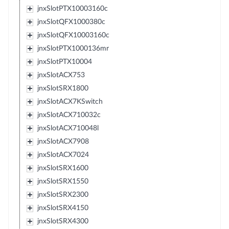
jnxSlotPTX10003160c
jnxSlotQFX1000380c
jnxSlotQFX10003160c
jnxSlotPTX1000136mr
jnxSlotPTX10004
jnxSlotACX753
jnxSlotSRX1800
jnxSlotACX7KSwitch
jnxSlotACX710032c
jnxSlotACX710048l
jnxSlotACX7908
jnxSlotACX7024
jnxSlotSRX1600
jnxSlotSRX1550
jnxSlotSRX2300
jnxSlotSRX4150
jnxSlotSRX4300