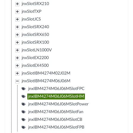
jnxSlotSRX210
jnxSlotTXP
jnxSlotJCS
jnxSlotSRX240
jnxSlotSRX650
jnxSlotSRX100
jnxSlotLN1000V
jnxSlotEX2200
jnxSlotEX4500
jnxSlotIBM4274M02J02M
jnxSlotIBM4274M06J06M
jnxIBM4274M06J06MSlotFPC
jnxIBM4274M06J06MSlotHM
jnxIBM4274M06J06MSlotPower
jnxIBM4274M06J06MSlotFan
jnxIBM4274M06J06MSlotCB
jnxIBM4274M06J06MSlotFPB