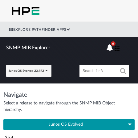
EXPLORE PATHFINDER APPS
6
SNMP MIB Explorer
Junos OS Evolved 23.4R2
Navigate
Select a release to navigate through the SNMP MIB Object
hierarchy.
Junos OS Evolved
25.4