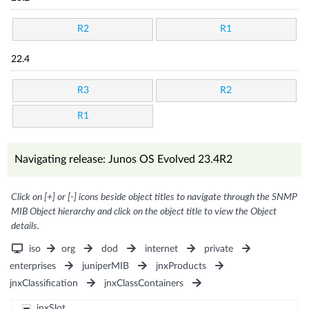
R2
R1
22.4
R3
R2
R1
Navigating release: Junos OS Evolved 23.4R2
Click on [+] or [-] icons beside object titles to navigate through the SNMP
MIB Object hierarchy and click on the object title to view the Object
details.
iso
org
dod
internet
private
enterprises
juniperMIB
jnxProducts
jnxClassification
jnxClassContainers
jnxSlot