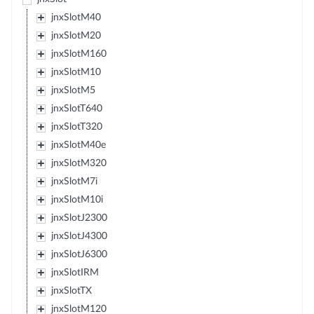
jnxSlotM40
jnxSlotM20
jnxSlotM160
jnxSlotM10
jnxSlotM5
jnxSlotT640
jnxSlotT320
jnxSlotM40e
jnxSlotM320
jnxSlotM7i
jnxSlotM10i
jnxSlotJ2300
jnxSlotJ4300
jnxSlotJ6300
jnxSlotIRM
jnxSlotTX
jnxSlotM120