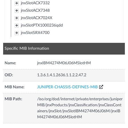
jnxSlotACX7332
jnxSlotACX7348
jnxSlotACX7024X
jnxSlotPTX1000236qdd
jnxSlotSRX4700
Specific MIB Information
Name:
jnxIBM4274M06J06MSlotHM
OID:
1.3.6.1.4.1.2636.1.1.2.2.47.2
MIB Name:
JUNIPER-CHASSIS-DEFINES-MIB
MIB Path:
/iso/org/dod/internet/private/enterprises/juniper
MIB/jnxProducts/jnxClassification/jnxClassCont
ainers/jnxSlot/jnxSlotIBM4274M06J06M/jnxIB
M4274M06J06MSlotHM