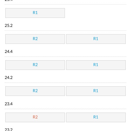
R1
25.2
R2
R1
24.4
R2
R1
24.2
R2
R1
23.4
R2
R1
23.2