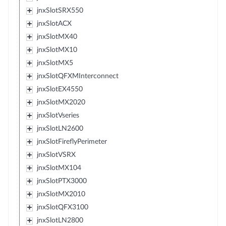
jnxSlotSRX550
jnxSlotACX
jnxSlotMX40
jnxSlotMX10
jnxSlotMX5
jnxSlotQFXMInterconnect
jnxSlotEX4550
jnxSlotMX2020
jnxSlotVseries
jnxSlotLN2600
jnxSlotFireflyPerimeter
jnxSlotVSRX
jnxSlotMX104
jnxSlotPTX3000
jnxSlotMX2010
jnxSlotQFX3100
jnxSlotLN2800