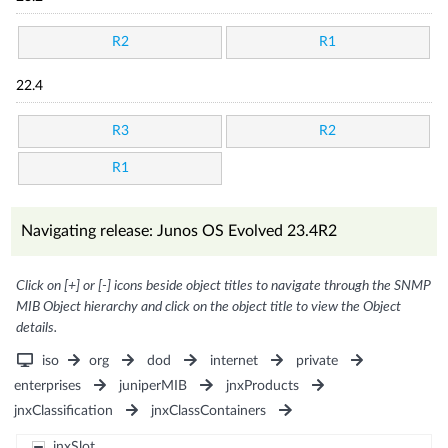
R2
R1
22.4
R3
R2
R1
Navigating release: Junos OS Evolved 23.4R2
Click on [+] or [-] icons beside object titles to navigate through the SNMP
MIB Object hierarchy and click on the object title to view the Object
details.
iso
org
dod
internet
private
enterprises
juniperMIB
jnxProducts
jnxClassification
jnxClassContainers
jnxSlot