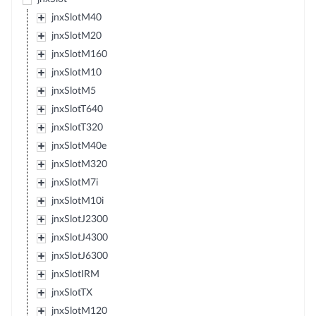
jnxSlotM40
jnxSlotM20
jnxSlotM160
jnxSlotM10
jnxSlotM5
jnxSlotT640
jnxSlotT320
jnxSlotM40e
jnxSlotM320
jnxSlotM7i
jnxSlotM10i
jnxSlotJ2300
jnxSlotJ4300
jnxSlotJ6300
jnxSlotIRM
jnxSlotTX
jnxSlotM120