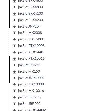
jnxSlotSRX4600
jnxSlotSRX4800
jnxSlotSRX4100
jnxSlotSRX4200
jnxSlotJNP204
jnxSlotMX2008
jnxSlotMXTSR80
jnxSlotPTX10008
jnxSlotACX5448
jnxSlotPTX10016
jnxSlotEX9251
jnxSlotMX150
jnxSlotJNP10001
jnxSlotMX10008
jnxSlotMX10016
jnxSlotEX9253
jnxSlotJRR200
jnxSlotACX5448M