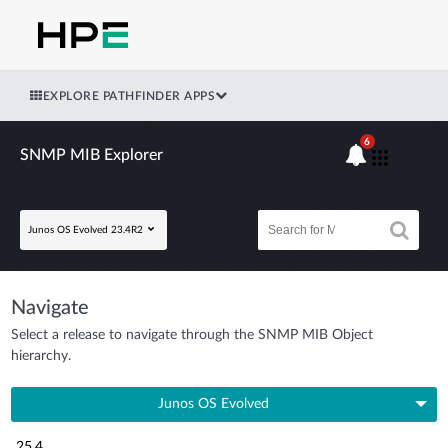
EXPLORE PATHFINDER APPS
6
SNMP MIB Explorer
Junos OS Evolved 23.4R2
Navigate
Select a release to navigate through the SNMP MIB Object
hierarchy.
Junos OS Evolved
25.4