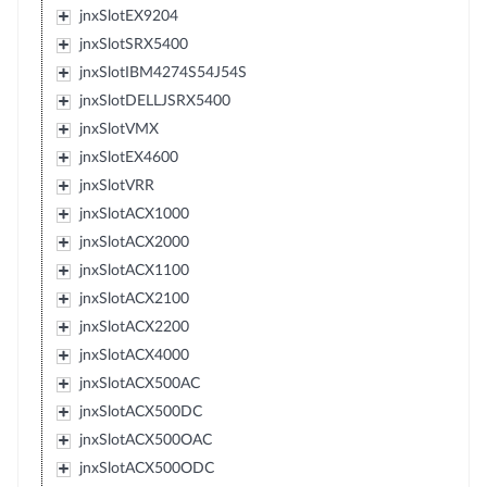
jnxSlotEX9204
jnxSlotSRX5400
jnxSlotIBM4274S54J54S
jnxSlotDELLJSRX5400
jnxSlotVMX
jnxSlotEX4600
jnxSlotVRR
jnxSlotACX1000
jnxSlotACX2000
jnxSlotACX1100
jnxSlotACX2100
jnxSlotACX2200
jnxSlotACX4000
jnxSlotACX500AC
jnxSlotACX500DC
jnxSlotACX500OAC
jnxSlotACX500ODC