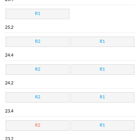
R1
25.2
R2
R1
24.4
R2
R1
24.2
R2
R1
23.4
R2
R1
23.2