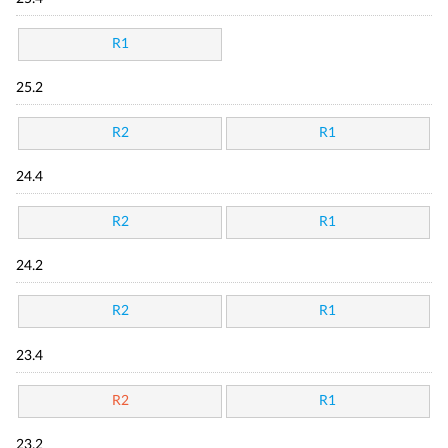
R1
25.2
R2
R1
24.4
R2
R1
24.2
R2
R1
23.4
R2
R1
23.2