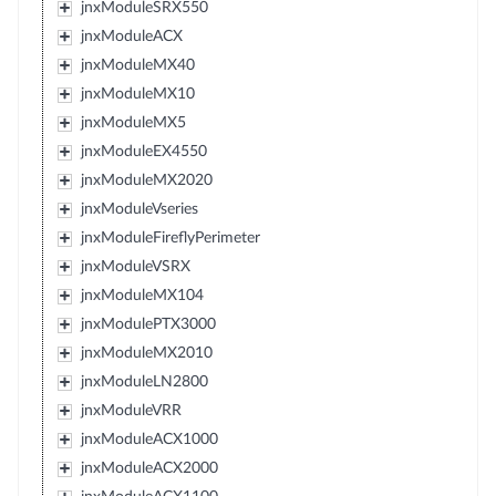
jnxModuleSRX550
jnxModuleACX
jnxModuleMX40
jnxModuleMX10
jnxModuleMX5
jnxModuleEX4550
jnxModuleMX2020
jnxModuleVseries
jnxModuleFireflyPerimeter
jnxModuleVSRX
jnxModuleMX104
jnxModulePTX3000
jnxModuleMX2010
jnxModuleLN2800
jnxModuleVRR
jnxModuleACX1000
jnxModuleACX2000