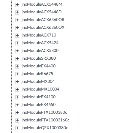
jnxModuleACX5448M
jnxModuleACX5448D
jnxModuleACX6360OR
jnxModuleACX6360OX
jnxModuleACX710
jnxModuleACX5424
jnxModuleACX5800
jnxModuleSRX380
jnxModuleEX4400
jnxModuleR6675
jnxModuleMX304
jnxModuleMX10004
jnxModuleEX4100
jnxModuleEX4650
jnxModulePTX1000380c
jnxModulePTX10003160c
jnxModuleQFX1000380c