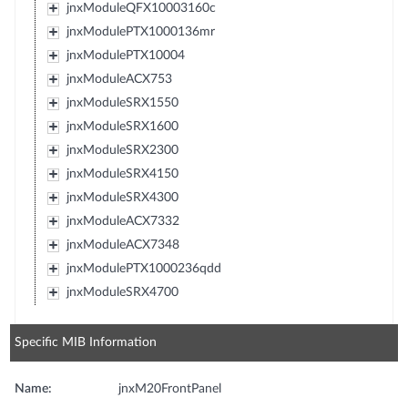
jnxModuleQFX10003160c
jnxModulePTX1000136mr
jnxModulePTX10004
jnxModuleACX753
jnxModuleSRX1550
jnxModuleSRX1600
jnxModuleSRX2300
jnxModuleSRX4150
jnxModuleSRX4300
jnxModuleACX7332
jnxModuleACX7348
jnxModulePTX1000236qdd
jnxModuleSRX4700
Specific MIB Information
Name:
jnxM20FrontPanel