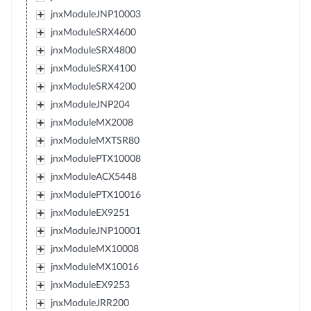
jnxModuleJNP10003
jnxModuleSRX4600
jnxModuleSRX4800
jnxModuleSRX4100
jnxModuleSRX4200
jnxModuleJNP204
jnxModuleMX2008
jnxModuleMXTSR80
jnxModulePTX10008
jnxModuleACX5448
jnxModulePTX10016
jnxModuleEX9251
jnxModuleJNP10001
jnxModuleMX10008
jnxModuleMX10016
jnxModuleEX9253
jnxModuleJRR200