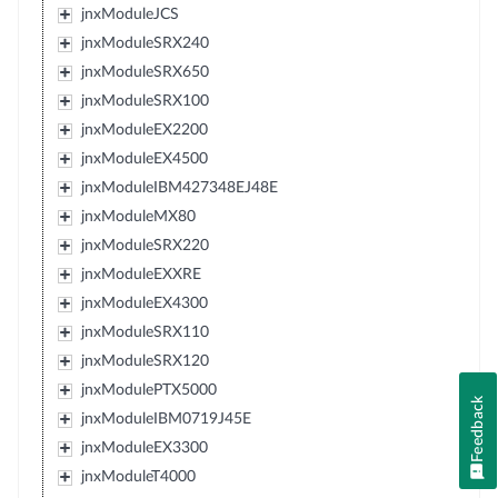
jnxModuleJCS
jnxModuleSRX240
jnxModuleSRX650
jnxModuleSRX100
jnxModuleEX2200
jnxModuleEX4500
jnxModuleIBM427348EJ48E
jnxModuleMX80
jnxModuleSRX220
jnxModuleEXXRE
jnxModuleEX4300
jnxModuleSRX110
jnxModuleSRX120
jnxModulePTX5000
Feedback
jnxModuleIBM0719J45E
jnxModuleEX3300
jnxModuleT4000