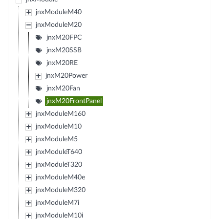
jnxModuleM40
jnxModuleM20
jnxM20FPC
jnxM20SSB
jnxM20RE
jnxM20Power
jnxM20Fan
jnxM20FrontPanel
jnxModuleM160
jnxModuleM10
jnxModuleM5
jnxModuleT640
jnxModuleT320
jnxModuleM40e
jnxModuleM320
jnxModuleM7i
jnxModuleM10i