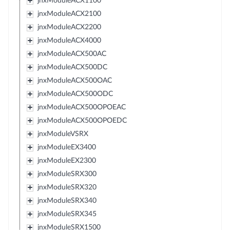
jnxModuleACX1100
jnxModuleACX2100
jnxModuleACX2200
jnxModuleACX4000
jnxModuleACX500AC
jnxModuleACX500DC
jnxModuleACX500OAC
jnxModuleACX500ODC
jnxModuleACX500OPOEAC
jnxModuleACX500OPOEDC
jnxModuleVSRX
jnxModuleEX3400
jnxModuleEX2300
jnxModuleSRX300
jnxModuleSRX320
jnxModuleSRX340
jnxModuleSRX345
jnxModuleSRX1500