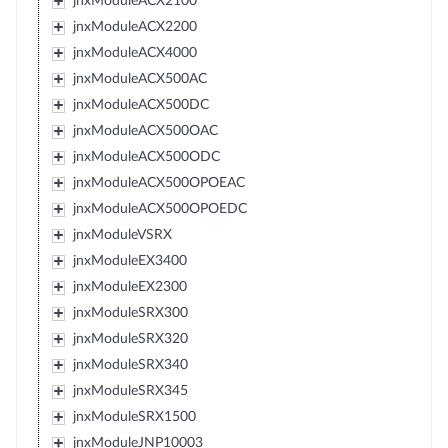
jnxModuleACX2100
jnxModuleACX2200
jnxModuleACX4000
jnxModuleACX500AC
jnxModuleACX500DC
jnxModuleACX500OAC
jnxModuleACX500ODC
jnxModuleACX500OPOEAC
jnxModuleACX500OPOEDC
jnxModuleVSRX
jnxModuleEX3400
jnxModuleEX2300
jnxModuleSRX300
jnxModuleSRX320
jnxModuleSRX340
jnxModuleSRX345
jnxModuleSRX1500
jnxModuleJNP10003