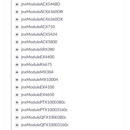
jnxModuleACX5448D
jnxModuleACX6360OR
jnxModuleACX6360OX
jnxModuleACX710
jnxModuleACX5424
jnxModuleACX5800
jnxModuleSRX380
jnxModuleEX4400
jnxModuleR6675
jnxModuleMX304
jnxModuleMX10004
jnxModuleEX4100
jnxModuleEX4650
jnxModulePTX1000380c
jnxModulePTX10003160c
jnxModuleQFX1000380c
jnxModuleQFX10003160c