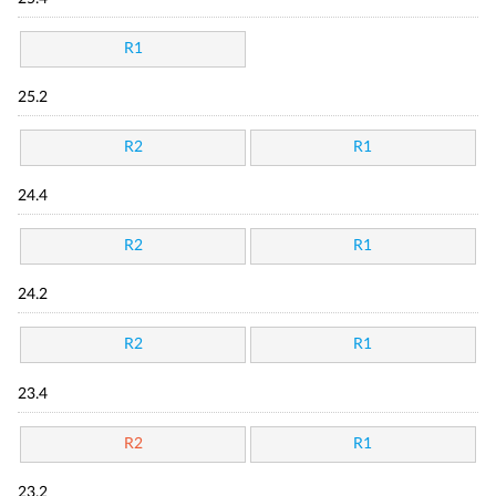
R1
25.2
R2
R1
24.4
R2
R1
24.2
R2
R1
23.4
R2
R1
23.2