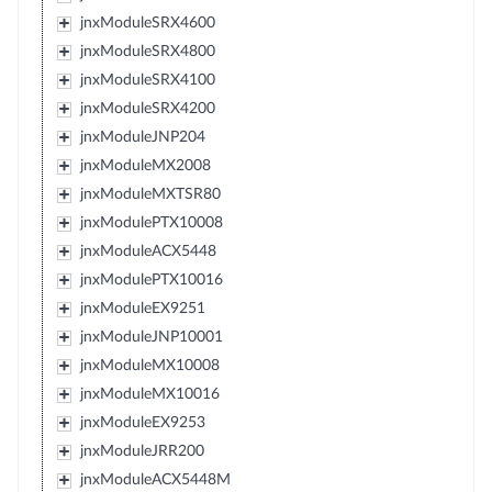
jnxModuleSRX4600
jnxModuleSRX4800
jnxModuleSRX4100
jnxModuleSRX4200
jnxModuleJNP204
jnxModuleMX2008
jnxModuleMXTSR80
jnxModulePTX10008
jnxModuleACX5448
jnxModulePTX10016
jnxModuleEX9251
jnxModuleJNP10001
jnxModuleMX10008
jnxModuleMX10016
jnxModuleEX9253
jnxModuleJRR200
jnxModuleACX5448M