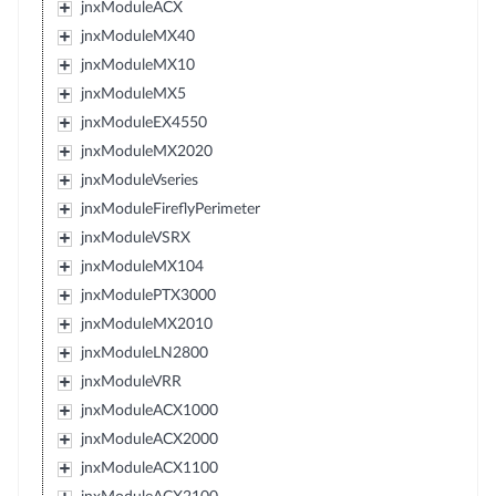
jnxModuleACX
jnxModuleMX40
jnxModuleMX10
jnxModuleMX5
jnxModuleEX4550
jnxModuleMX2020
jnxModuleVseries
jnxModuleFireflyPerimeter
jnxModuleVSRX
jnxModuleMX104
jnxModulePTX3000
jnxModuleMX2010
jnxModuleLN2800
jnxModuleVRR
jnxModuleACX1000
jnxModuleACX2000
jnxModuleACX1100