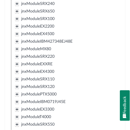
jnxModuleSRX240
jnxModuleSRX650
jnxModuleSRX100
jnxModuleEX2200
jnxModuleEX4500
jnxModuleIBM427348EJ48E
jnxModuleMX80
jnxModuleSRX220
jnxModuleEXXRE
jnxModuleEX4300
jnxModuleSRX110
jnxModuleSRX120
jnxModulePTX5000
Feedback
jnxModuleIBM0719J45E
jnxModuleEX3300
jnxModuleT4000
jnxModuleSRX550