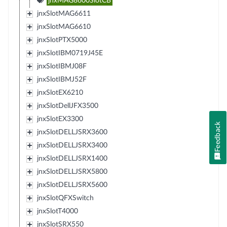
jnxMAG8600SlotCB
jnxSlotMAG6611
jnxSlotMAG6610
jnxSlotPTX5000
jnxSlotIBM0719J45E
jnxSlotIBMJ08F
jnxSlotIBMJ52F
jnxSlotEX6210
jnxSlotDellJFX3500
jnxSlotEX3300
Feedback
jnxSlotDELLJSRX3600
jnxSlotDELLJSRX3400
jnxSlotDELLJSRX1400
jnxSlotDELLJSRX5800
jnxSlotDELLJSRX5600
jnxSlotQFXSwitch
jnxSlotT4000
jnxSlotSRX550