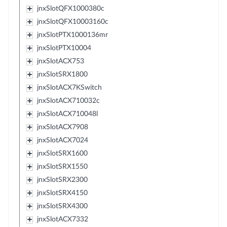
jnxSlotQFX1000380c
jnxSlotQFX10003160c
jnxSlotPTX1000136mr
jnxSlotPTX10004
jnxSlotACX753
jnxSlotSRX1800
jnxSlotACX7KSwitch
jnxSlotACX710032c
jnxSlotACX710048l
jnxSlotACX7908
jnxSlotACX7024
jnxSlotSRX1600
jnxSlotSRX1550
jnxSlotSRX2300
jnxSlotSRX4150
jnxSlotSRX4300
jnxSlotACX7332