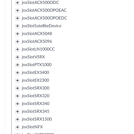
jnxSlotACX500ODC
jnxSlotACX500OPOEAC
jnxSlotACX500OPOEDC
jnxSlotSatelliteDevice
jnxSlotACX5048
jnxSlotACX5096
jnxSlotLN1000CC
jnxSlotVSRX
jnxSlotPTX1000
jnxSlotEX3400
jnxSlotEX2300
jnxSlotSRX300
jnxSlotSRX320
jnxSlotSRX340
jnxSlotSRX345
jnxSlotSRX1500
jnxSlotNFX