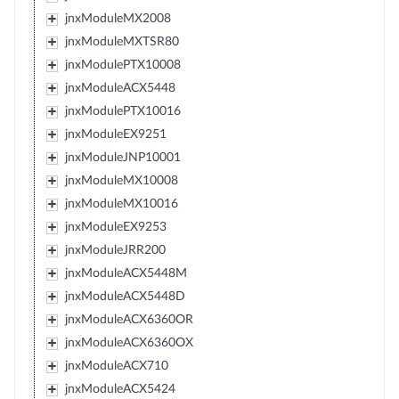
jnxModuleMX2008
jnxModuleMXTSR80
jnxModulePTX10008
jnxModuleACX5448
jnxModulePTX10016
jnxModuleEX9251
jnxModuleJNP10001
jnxModuleMX10008
jnxModuleMX10016
jnxModuleEX9253
jnxModuleJRR200
jnxModuleACX5448M
jnxModuleACX5448D
jnxModuleACX6360OR
jnxModuleACX6360OX
jnxModuleACX710
jnxModuleACX5424