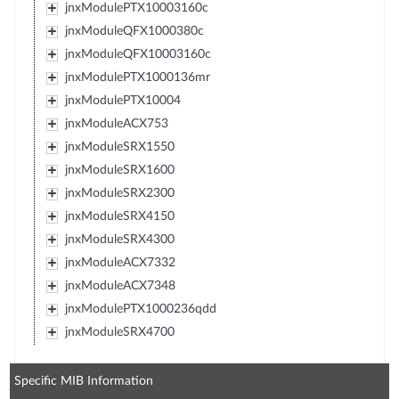
jnxModulePTX10003160c
jnxModuleQFX1000380c
jnxModuleQFX10003160c
jnxModulePTX1000136mr
jnxModulePTX10004
jnxModuleACX753
jnxModuleSRX1550
jnxModuleSRX1600
jnxModuleSRX2300
jnxModuleSRX4150
jnxModuleSRX4300
jnxModuleACX7332
jnxModuleACX7348
jnxModulePTX1000236qdd
jnxModuleSRX4700
Specific MIB Information