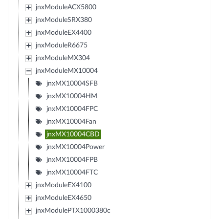
jnxModuleACX5800
jnxModuleSRX380
jnxModuleEX4400
jnxModuleR6675
jnxModuleMX304
jnxModuleMX10004
jnxMX10004SFB
jnxMX10004HM
jnxMX10004FPC
jnxMX10004Fan
jnxMX10004CBD
jnxMX10004Power
jnxMX10004FPB
jnxMX10004FTC
jnxModuleEX4100
jnxModuleEX4650
jnxModulePTX1000380c