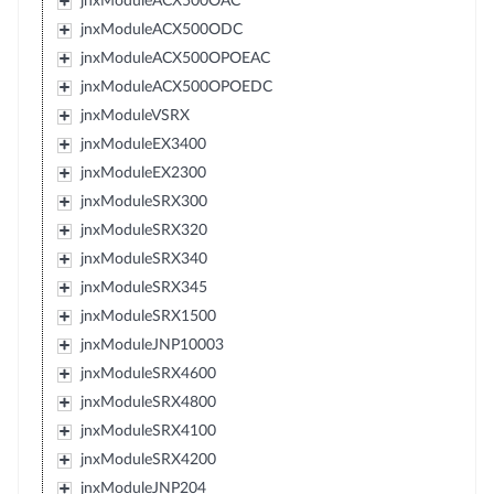
jnxModuleACX500OAC
jnxModuleACX500ODC
jnxModuleACX500OPOEAC
jnxModuleACX500OPOEDC
jnxModuleVSRX
jnxModuleEX3400
jnxModuleEX2300
jnxModuleSRX300
jnxModuleSRX320
jnxModuleSRX340
jnxModuleSRX345
jnxModuleSRX1500
jnxModuleJNP10003
jnxModuleSRX4600
jnxModuleSRX4800
jnxModuleSRX4100
jnxModuleSRX4200
jnxModuleJNP204