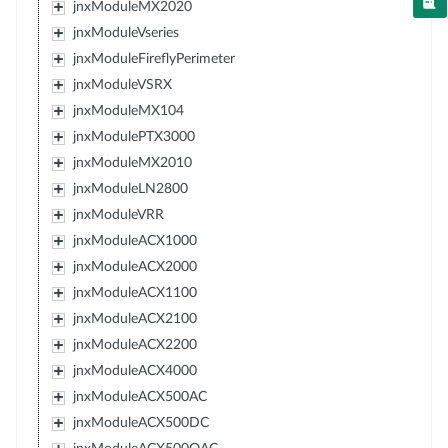
jnxModuleMX2020
jnxModuleVseries
jnxModuleFireflyPerimeter
jnxModuleVSRX
jnxModuleMX104
jnxModulePTX3000
jnxModuleMX2010
jnxModuleLN2800
jnxModuleVRR
jnxModuleACX1000
jnxModuleACX2000
jnxModuleACX1100
jnxModuleACX2100
jnxModuleACX2200
jnxModuleACX4000
jnxModuleACX500AC
jnxModuleACX500DC