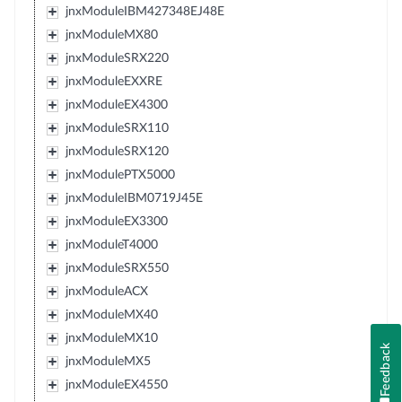
jnxModuleIBM427348EJ48E
jnxModuleMX80
jnxModuleSRX220
jnxModuleEXXRE
jnxModuleEX4300
jnxModuleSRX110
jnxModuleSRX120
jnxModulePTX5000
jnxModuleIBM0719J45E
jnxModuleEX3300
jnxModuleT4000
jnxModuleSRX550
jnxModuleACX
jnxModuleMX40
jnxModuleMX10
Feedback
jnxModuleMX5
jnxModuleEX4550