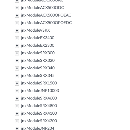
jnxModuleACX500OAC
jnxModuleACX500ODC
jnxModuleACX500OPOEAC
jnxModuleACX500OPOEDC
jnxModuleVSRX
jnxModuleEX3400
jnxModuleEX2300
jnxModuleSRX300
jnxModuleSRX320
jnxModuleSRX340
jnxModuleSRX345
jnxModuleSRX1500
jnxModuleJNP10003
jnxModuleSRX4600
jnxModuleSRX4800
jnxModuleSRX4100
jnxModuleSRX4200
jnxModuleJNP204