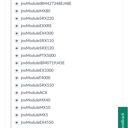
jnxModuleIBM427348EJ48E
jnxModuleMX80
jnxModuleSRX220
jnxModuleEXXRE
jnxModuleEX4300
jnxModuleSRX110
jnxModuleSRX120
jnxModulePTX5000
jnxModuleIBM0719J45E
jnxModuleEX3300
jnxModuleT4000
jnxModuleSRX550
jnxModuleACX
jnxModuleMX40
jnxModuleMX10
Feedback
jnxModuleMX5
jnxModuleEX4550