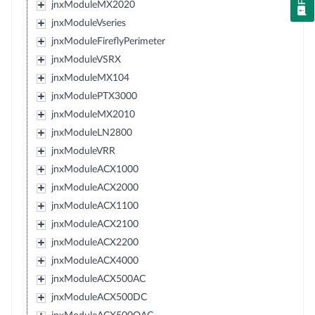
jnxModuleMX2020
jnxModuleVseries
jnxModuleFireflyPerimeter
jnxModuleVSRX
jnxModuleMX104
jnxModulePTX3000
jnxModuleMX2010
jnxModuleLN2800
jnxModuleVRR
jnxModuleACX1000
jnxModuleACX2000
jnxModuleACX1100
jnxModuleACX2100
jnxModuleACX2200
jnxModuleACX4000
jnxModuleACX500AC
jnxModuleACX500DC