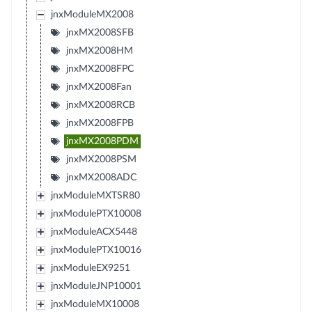
jnxModuleMX2008
jnxMX2008SFB
jnxMX2008HM
jnxMX2008FPC
jnxMX2008Fan
jnxMX2008RCB
jnxMX2008FPB
jnxMX2008PDM
jnxMX2008PSM
jnxMX2008ADC
jnxModuleMXTSR80
jnxModulePTX10008
jnxModuleACX5448
jnxModulePTX10016
jnxModuleEX9251
jnxModuleJNP10001
jnxModuleMX10008