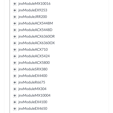
jnxModuleMX10016
jnxModuleEX9253
jnxModuleJRR200
jnxModuleACX5448M
jnxModuleACX5448D
jnxModuleACX6360OR
jnxModuleACX6360OX
jnxModuleACX710
jnxModuleACX5424
jnxModuleACX5800
jnxModuleSRX380
jnxModuleEX4400
jnxModuleR6675
jnxModuleMX304
jnxModuleMX10004
jnxModuleEX4100
jnxModuleEX4650