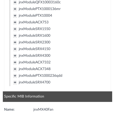
jnxModuleQFX10003160c
jnxModulePTX1000136mr
jnxModulePTX10004
jnxModuleACX753
jnxModuleSRX1550
jnxModuleSRX1600
jnxModuleSRX2300
jnxModuleSRX4150
jnxModuleSRX4300
jnxModuleACX7332
jnxModuleACX7348
jnxModulePTX1000236qdd
jnxModuleSRX4700
Specific MIB Information
Name:
jnxMX40Fan