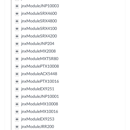
jnxModuleJNP10003
jnxModuleSRX4600
jnxModuleSRX4800
jnxModuleSRX4100
jnxModuleSRX4200
jnxModuleJNP204
jnxModuleMX2008
jnxModuleMXTSR80
jnxModulePTX10008
jnxModuleACX5448
jnxModulePTX10016
jnxModuleEX9251
jnxModuleJNP10001
jnxModuleMX10008
jnxModuleMX10016
jnxModuleEX9253
jnxModuleJRR200