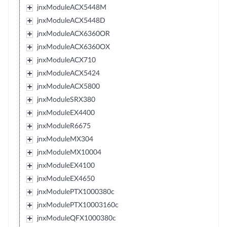
jnxModuleACX5448M
jnxModuleACX5448D
jnxModuleACX6360OR
jnxModuleACX6360OX
jnxModuleACX710
jnxModuleACX5424
jnxModuleACX5800
jnxModuleSRX380
jnxModuleEX4400
jnxModuleR6675
jnxModuleMX304
jnxModuleMX10004
jnxModuleEX4100
jnxModuleEX4650
jnxModulePTX1000380c
jnxModulePTX10003160c
jnxModuleQFX1000380c