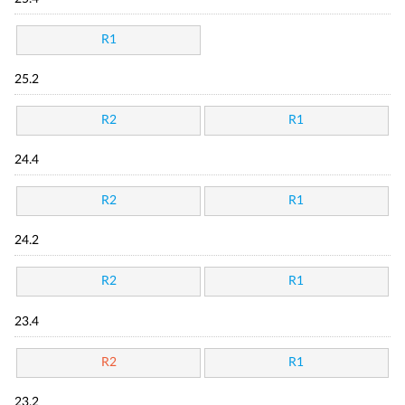
R1
25.2
R2
R1
24.4
R2
R1
24.2
R2
R1
23.4
R2
R1
23.2