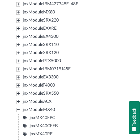
jnxModuleIBM427348EJ48E
jnxModuleMX80
jnxModuleSRX220
jnxModuleEXXRE
jnxModuleEX4300
jnxModuleSRX110
jnxModuleSRX120
jnxModulePTX5000
jnxModuleIBM0719J45E
jnxModuleEX3300
jnxModuleT4000
jnxModuleSRX550
jnxModuleACX
jnxModuleMX40
Feedback
jnxMX40FPC
jnxMX40CFEB
jnxMX40RE