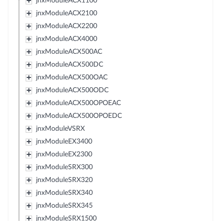
jnxModuleACX1100
jnxModuleACX2100
jnxModuleACX2200
jnxModuleACX4000
jnxModuleACX500AC
jnxModuleACX500DC
jnxModuleACX500OAC
jnxModuleACX500ODC
jnxModuleACX500OPOEAC
jnxModuleACX500OPOEDC
jnxModuleVSRX
jnxModuleEX3400
jnxModuleEX2300
jnxModuleSRX300
jnxModuleSRX320
jnxModuleSRX340
jnxModuleSRX345
jnxModuleSRX1500