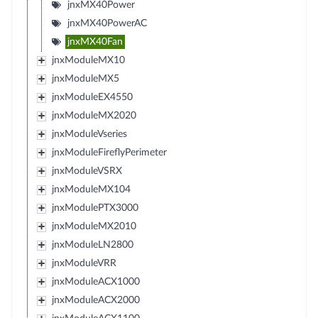
jnxMX40Power
jnxMX40PowerAC
jnxMX40Fan
jnxModuleMX10
jnxModuleMX5
jnxModuleEX4550
jnxModuleMX2020
jnxModuleVseries
jnxModuleFireflyPerimeter
jnxModuleVSRX
jnxModuleMX104
jnxModulePTX3000
jnxModuleMX2010
jnxModuleLN2800
jnxModuleVRR
jnxModuleACX1000
jnxModuleACX2000