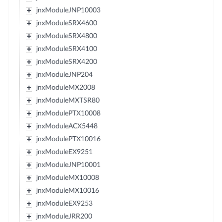
jnxModuleJNP10003
jnxModuleSRX4600
jnxModuleSRX4800
jnxModuleSRX4100
jnxModuleSRX4200
jnxModuleJNP204
jnxModuleMX2008
jnxModuleMXTSR80
jnxModulePTX10008
jnxModuleACX5448
jnxModulePTX10016
jnxModuleEX9251
jnxModuleJNP10001
jnxModuleMX10008
jnxModuleMX10016
jnxModuleEX9253
jnxModuleJRR200