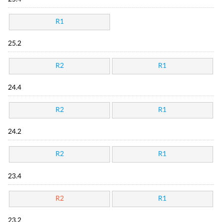
R1
25.2
R2
R1
24.4
R2
R1
24.2
R2
R1
23.4
R2
R1
23.2