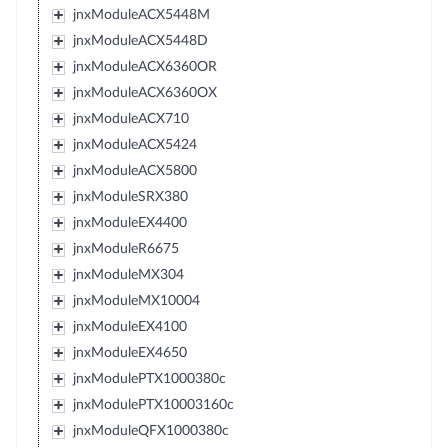
jnxModuleACX5448M
jnxModuleACX5448D
jnxModuleACX6360OR
jnxModuleACX6360OX
jnxModuleACX710
jnxModuleACX5424
jnxModuleACX5800
jnxModuleSRX380
jnxModuleEX4400
jnxModuleR6675
jnxModuleMX304
jnxModuleMX10004
jnxModuleEX4100
jnxModuleEX4650
jnxModulePTX1000380c
jnxModulePTX10003160c
jnxModuleQFX1000380c