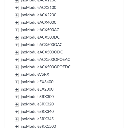
jnxModuleACX1100
jnxModuleACX2100
jnxModuleACX2200
jnxModuleACX4000
jnxModuleACX500AC
jnxModuleACX500DC
jnxModuleACX500OAC
jnxModuleACX500ODC
jnxModuleACX500OPOEAC
jnxModuleACX500OPOEDC
jnxModuleVSRX
jnxModuleEX3400
jnxModuleEX2300
jnxModuleSRX300
jnxModuleSRX320
jnxModuleSRX340
jnxModuleSRX345
jnxModuleSRX1500