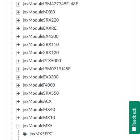
jnxModuleIBM427348EJ48E
jnxModuleMX80
jnxModuleSRX220
jnxModuleEXXRE
jnxModuleEX4300
jnxModuleSRX110
jnxModuleSRX120
jnxModulePTX5000
jnxModuleIBM0719J45E
jnxModuleEX3300
jnxModuleT4000
jnxModuleSRX550
jnxModuleACX
jnxModuleMX40
Feedback
jnxModuleMX10
jnxModuleMX5
jnxMX5FPC