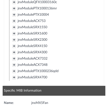
jnxModuleQFX10003160c
jnxModulePTX1000136mr
jnxModulePTX10004
jnxModuleACX753
jnxModuleSRX1550
jnxModuleSRX1600
jnxModuleSRX2300
jnxModuleSRX4150
jnxModuleSRX4300
jnxModuleACX7332
jnxModuleACX7348
jnxModulePTX1000236qdd
jnxModuleSRX4700
Specific MIB Information
Name:
jnxMX5Fan