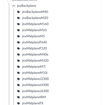
jnxBackplane
jnxBackplaneM40
jnxBackplaneM20
jnxMidplaneM160
jnxMidplaneM10
jnxMidplaneM5
jnxMidplaneT640
jnxMidplaneT320
jnxMidplaneM40e
jnxMidplaneM320
jnxMidplaneM7i
jnxMidplaneM10i
jnxMidplaneJ2300
jnxMidplaneJ4300
jnxMidplaneJ6300
jnxMidplaneIRM
jnxMidplaneTX