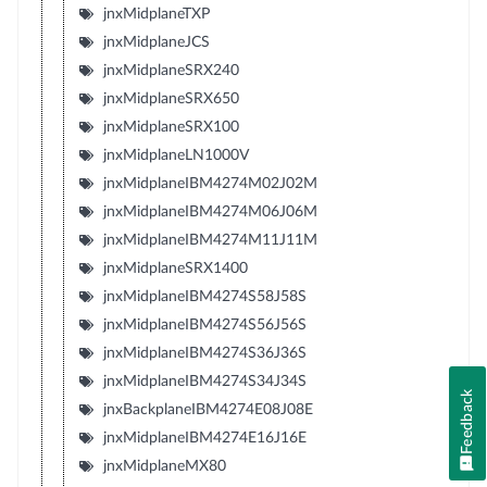
jnxMidplaneTXP
jnxMidplaneJCS
jnxMidplaneSRX240
jnxMidplaneSRX650
jnxMidplaneSRX100
jnxMidplaneLN1000V
jnxMidplaneIBM4274M02J02M
jnxMidplaneIBM4274M06J06M
jnxMidplaneIBM4274M11J11M
jnxMidplaneSRX1400
jnxMidplaneIBM4274S58J58S
jnxMidplaneIBM4274S56J56S
jnxMidplaneIBM4274S36J36S
jnxMidplaneIBM4274S34J34S
Feedback
jnxBackplaneIBM4274E08J08E
jnxMidplaneIBM4274E16J16E
jnxMidplaneMX80