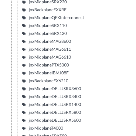
jnxMidplaneSRX220
jnxBackplaneEXXRE
jnxMidplaneQFXInterconnect
jnxMidplaneSRX110
jnxMidplaneSRX120
jnxMidplaneMAG8600
jnxMidplaneMAG6611
jnxMidplaneMAG6610
jnxMidplanePTX5000
jnxMidplaneIBMJ08F
jnxBackplaneEX6210
jnxMidplaneDELLJSRX3600
jnxMidplaneDELLJSRX3400
jnxMidplaneDELLJSRX1400
jnxMidplaneDELLJSRX5800
jnxMidplaneDELLJSRX5600
jnxMidplaneT4000