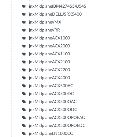
jnxMidplaneIBM4274S54J54S
jnxMidplaneDELLJSRX5400
jnxMidplaneVMX
jnxMidplaneVRR
jnxMidplaneACX1000
jnxMidplaneACX2000
jnxMidplaneACX1100
jnxMidplaneACX2100
jnxMidplaneACX2200
jnxMidplaneACX4000
jnxMidplaneACX500AC
jnxMidplaneACX500DC
jnxMidplaneACX500OAC
jnxMidplaneACX500ODC
jnxMidplaneACX500OPOEAC
jnxMidplaneACX500OPOEDC
jnxMidplaneLN1000CC