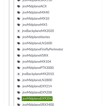
jnxMidplaneSRX550
jnxMidplaneACX
jnxMidplaneMX40
jnxMidplaneMX10
jnxMidplaneMX5
jnxBackplaneMX2020
jnxMidplaneVseries
jnxMidplaneLN2600
jnxMidplaneFireflyPerimeter
jnxMidplaneVSRX
jnxMidplaneMX104
jnxMidplanePTX3000
jnxBackplaneMX2010
jnxMidplaneLN2800
jnxMidplaneEX9214
jnxMidplaneEX9208
jnxMidplaneEX9204
jnxMidplaneSRX5400