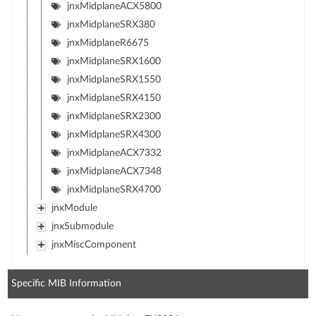
jnxMidplaneACX5800
jnxMidplaneSRX380
jnxMidplaneR6675
jnxMidplaneSRX1600
jnxMidplaneSRX1550
jnxMidplaneSRX4150
jnxMidplaneSRX2300
jnxMidplaneSRX4300
jnxMidplaneACX7332
jnxMidplaneACX7348
jnxMidplaneSRX4700
jnxModule
jnxSubmodule
jnxMiscComponent
Specific MIB Information