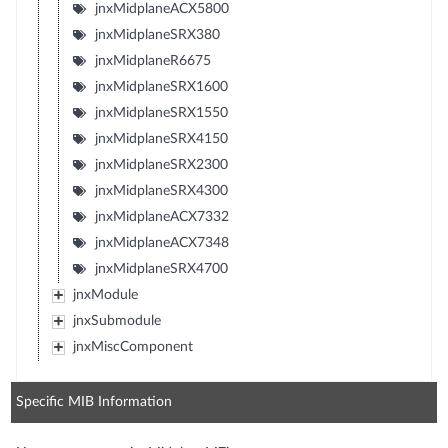
jnxMidplaneACX5800
jnxMidplaneSRX380
jnxMidplaneR6675
jnxMidplaneSRX1600
jnxMidplaneSRX1550
jnxMidplaneSRX4150
jnxMidplaneSRX2300
jnxMidplaneSRX4300
jnxMidplaneACX7332
jnxMidplaneACX7348
jnxMidplaneSRX4700
jnxModule
jnxSubmodule
jnxMiscComponent
Specific MIB Information