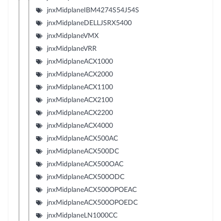
jnxMidplaneIBM4274S54J54S
jnxMidplaneDELLJSRX5400
jnxMidplaneVMX
jnxMidplaneVRR
jnxMidplaneACX1000
jnxMidplaneACX2000
jnxMidplaneACX1100
jnxMidplaneACX2100
jnxMidplaneACX2200
jnxMidplaneACX4000
jnxMidplaneACX500AC
jnxMidplaneACX500DC
jnxMidplaneACX500OAC
jnxMidplaneACX500ODC
jnxMidplaneACX500OPOEAC
jnxMidplaneACX500OPOEDC
jnxMidplaneLN1000CC