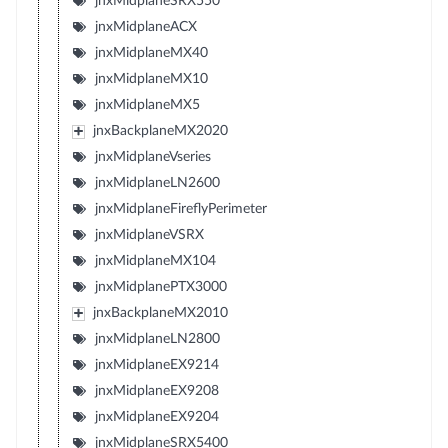
jnxMidplaneSRX550
jnxMidplaneACX
jnxMidplaneMX40
jnxMidplaneMX10
jnxMidplaneMX5
jnxBackplaneMX2020
jnxMidplaneVseries
jnxMidplaneLN2600
jnxMidplaneFireflyPerimeter
jnxMidplaneVSRX
jnxMidplaneMX104
jnxMidplanePTX3000
jnxBackplaneMX2010
jnxMidplaneLN2800
jnxMidplaneEX9214
jnxMidplaneEX9208
jnxMidplaneEX9204
jnxMidplaneSRX5400