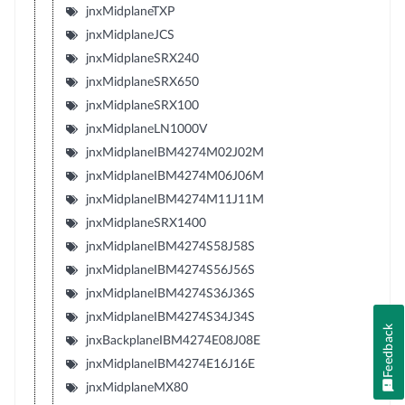
jnxMidplaneTXP
jnxMidplaneJCS
jnxMidplaneSRX240
jnxMidplaneSRX650
jnxMidplaneSRX100
jnxMidplaneLN1000V
jnxMidplaneIBM4274M02J02M
jnxMidplaneIBM4274M06J06M
jnxMidplaneIBM4274M11J11M
jnxMidplaneSRX1400
jnxMidplaneIBM4274S58J58S
jnxMidplaneIBM4274S56J56S
jnxMidplaneIBM4274S36J36S
jnxMidplaneIBM4274S34J34S
Feedback
jnxBackplaneIBM4274E08J08E
jnxMidplaneIBM4274E16J16E
jnxMidplaneMX80