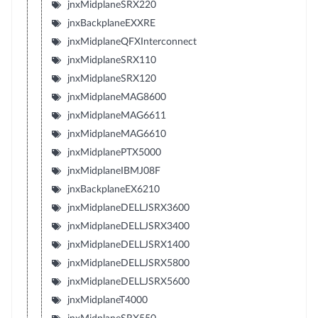
jnxMidplaneSRX220
jnxBackplaneEXXRE
jnxMidplaneQFXInterconnect
jnxMidplaneSRX110
jnxMidplaneSRX120
jnxMidplaneMAG8600
jnxMidplaneMAG6611
jnxMidplaneMAG6610
jnxMidplanePTX5000
jnxMidplaneIBMJ08F
jnxBackplaneEX6210
jnxMidplaneDELLJSRX3600
jnxMidplaneDELLJSRX3400
jnxMidplaneDELLJSRX1400
jnxMidplaneDELLJSRX5800
jnxMidplaneDELLJSRX5600
jnxMidplaneT4000