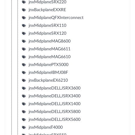
jnxMidplaneSRX220
jnxBackplaneEXXRE
jnxMidplaneQFXInterconnect
jnxMidplaneSRX110
jnxMidplaneSRX120
jnxMidplaneMAG8600
jnxMidplaneMAG6611
jnxMidplaneMAG6610
jnxMidplanePTX5000
jnxMidplaneIBMJ08F
jnxBackplaneEX6210
jnxMidplaneDELLJSRX3600
jnxMidplaneDELLJSRX3400
jnxMidplaneDELLJSRX1400
jnxMidplaneDELLJSRX5800
jnxMidplaneDELLJSRX5600
jnxMidplaneT4000