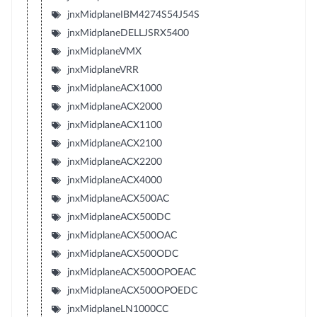
jnxMidplaneIBM4274S54J54S
jnxMidplaneDELLJSRX5400
jnxMidplaneVMX
jnxMidplaneVRR
jnxMidplaneACX1000
jnxMidplaneACX2000
jnxMidplaneACX1100
jnxMidplaneACX2100
jnxMidplaneACX2200
jnxMidplaneACX4000
jnxMidplaneACX500AC
jnxMidplaneACX500DC
jnxMidplaneACX500OAC
jnxMidplaneACX500ODC
jnxMidplaneACX500OPOEAC
jnxMidplaneACX500OPOEDC
jnxMidplaneLN1000CC