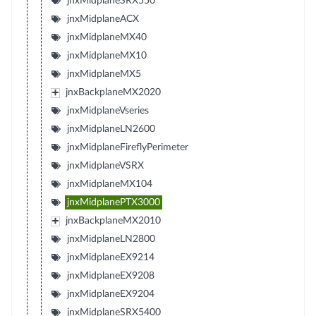
jnxMidplaneSRX550
jnxMidplaneACX
jnxMidplaneMX40
jnxMidplaneMX10
jnxMidplaneMX5
jnxBackplaneMX2020
jnxMidplaneVseries
jnxMidplaneLN2600
jnxMidplaneFireflyPerimeter
jnxMidplaneVSRX
jnxMidplaneMX104
jnxMidplanePTX3000
jnxBackplaneMX2010
jnxMidplaneLN2800
jnxMidplaneEX9214
jnxMidplaneEX9208
jnxMidplaneEX9204
jnxMidplaneSRX5400