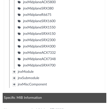
jnxMidplaneACX5800
jnxMidplaneSRX380
jnxMidplaneR6675
jnxMidplaneSRX1600
jnxMidplaneSRX1550
jnxMidplaneSRX4150
jnxMidplaneSRX2300
jnxMidplaneSRX4300
jnxMidplaneACX7332
jnxMidplaneACX7348
jnxMidplaneSRX4700
jnxModule
jnxSubmodule
jnxMiscComponent
Specific MIB Information