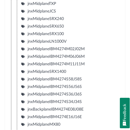
jnxMidplaneTXP
jnxMidplaneJCS
jnxMidplaneSRX240
jnxMidplaneSRX650
jnxMidplaneSRX100
jnxMidplaneLN1000V
jnxMidplaneIBM4274M02J02M
jnxMidplaneIBM4274M06J06M
jnxMidplaneIBM4274M11J11M
jnxMidplaneSRX1400
jnxMidplaneIBM4274S58J58S
jnxMidplaneIBM4274S56J56S
jnxMidplaneIBM4274S36J36S
jnxMidplaneIBM4274S34J34S
Feedback
jnxBackplaneIBM4274E08J08E
jnxMidplaneIBM4274E16J16E
jnxMidplaneMX80