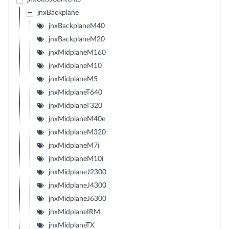
jnxBackplane
jnxBackplaneM40
jnxBackplaneM20
jnxMidplaneM160
jnxMidplaneM10
jnxMidplaneM5
jnxMidplaneT640
jnxMidplaneT320
jnxMidplaneM40e
jnxMidplaneM320
jnxMidplaneM7i
jnxMidplaneM10i
jnxMidplaneJ2300
jnxMidplaneJ4300
jnxMidplaneJ6300
jnxMidplaneIRM
jnxMidplaneTX