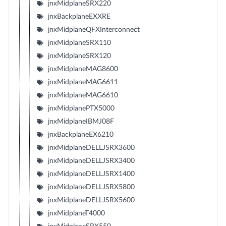
jnxMidplaneSRX220
jnxBackplaneEXXRE
jnxMidplaneQFXInterconnect
jnxMidplaneSRX110
jnxMidplaneSRX120
jnxMidplaneMAG8600
jnxMidplaneMAG6611
jnxMidplaneMAG6610
jnxMidplanePTX5000
jnxMidplaneIBMJ08F
jnxBackplaneEX6210
jnxMidplaneDELLJSRX3600
jnxMidplaneDELLJSRX3400
jnxMidplaneDELLJSRX1400
jnxMidplaneDELLJSRX5800
jnxMidplaneDELLJSRX5600
jnxMidplaneT4000