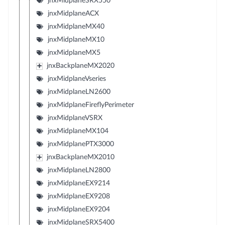
jnxMidplaneSRX550
jnxMidplaneACX
jnxMidplaneMX40
jnxMidplaneMX10
jnxMidplaneMX5
jnxBackplaneMX2020
jnxMidplaneVseries
jnxMidplaneLN2600
jnxMidplaneFireflyPerimeter
jnxMidplaneVSRX
jnxMidplaneMX104
jnxMidplanePTX3000
jnxBackplaneMX2010
jnxMidplaneLN2800
jnxMidplaneEX9214
jnxMidplaneEX9208
jnxMidplaneEX9204
jnxMidplaneSRX5400