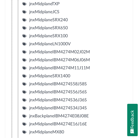
jnxMidplaneTXP
jnxMidplaneJCS
jnxMidplaneSRX240
jnxMidplaneSRX650
jnxMidplaneSRX100
jnxMidplaneLN1000V
jnxMidplaneIBM4274M02J02M
jnxMidplaneIBM4274M06J06M
jnxMidplaneIBM4274M11J11M
jnxMidplaneSRX1400
jnxMidplaneIBM4274S58J58S
jnxMidplaneIBM4274S56J56S
jnxMidplaneIBM4274S36J36S
jnxMidplaneIBM4274S34J34S
Feedback
jnxBackplaneIBM4274E08J08E
jnxMidplaneIBM4274E16J16E
jnxMidplaneMX80