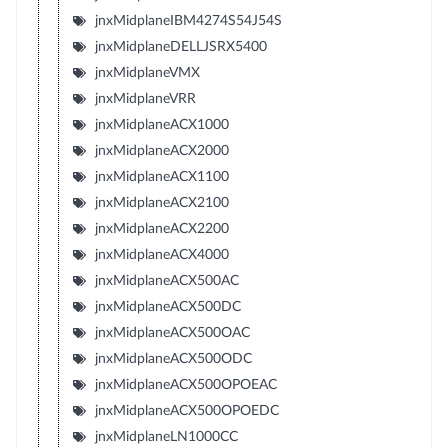
jnxMidplaneIBM4274S54J54S
jnxMidplaneDELLJSRX5400
jnxMidplaneVMX
jnxMidplaneVRR
jnxMidplaneACX1000
jnxMidplaneACX2000
jnxMidplaneACX1100
jnxMidplaneACX2100
jnxMidplaneACX2200
jnxMidplaneACX4000
jnxMidplaneACX500AC
jnxMidplaneACX500DC
jnxMidplaneACX500OAC
jnxMidplaneACX500ODC
jnxMidplaneACX500OPOEAC
jnxMidplaneACX500OPOEDC
jnxMidplaneLN1000CC