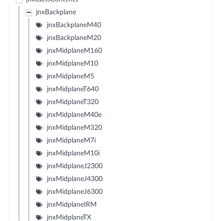
jnxBackplane
jnxBackplaneM40
jnxBackplaneM20
jnxMidplaneM160
jnxMidplaneM10
jnxMidplaneM5
jnxMidplaneT640
jnxMidplaneT320
jnxMidplaneM40e
jnxMidplaneM320
jnxMidplaneM7i
jnxMidplaneM10i
jnxMidplaneJ2300
jnxMidplaneJ4300
jnxMidplaneJ6300
jnxMidplaneIRM
jnxMidplaneTX