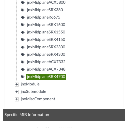
jnxMidplaneACX5800
jnxMidplaneSRX380
jnxMidplaneR6675
jnxMidplaneSRX1600
jnxMidplaneSRX1550
jnxMidplaneSRX4150
jnxMidplaneSRX2300
jnxMidplaneSRX4300
jnxMidplaneACX7332
jnxMidplaneACX7348
jnxMidplaneSRX4700
jnxModule
jnxSubmodule
jnxMiscComponent
Specific MIB Information