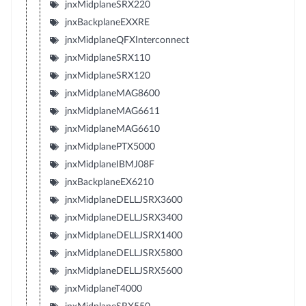
jnxMidplaneSRX220
jnxBackplaneEXXRE
jnxMidplaneQFXInterconnect
jnxMidplaneSRX110
jnxMidplaneSRX120
jnxMidplaneMAG8600
jnxMidplaneMAG6611
jnxMidplaneMAG6610
jnxMidplanePTX5000
jnxMidplaneIBMJ08F
jnxBackplaneEX6210
jnxMidplaneDELLJSRX3600
jnxMidplaneDELLJSRX3400
jnxMidplaneDELLJSRX1400
jnxMidplaneDELLJSRX5800
jnxMidplaneDELLJSRX5600
jnxMidplaneT4000