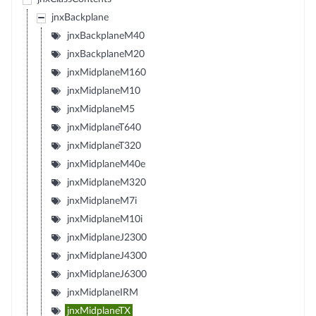
jnxBackplane
jnxBackplaneM40
jnxBackplaneM20
jnxMidplaneM160
jnxMidplaneM10
jnxMidplaneM5
jnxMidplaneT640
jnxMidplaneT320
jnxMidplaneM40e
jnxMidplaneM320
jnxMidplaneM7i
jnxMidplaneM10i
jnxMidplaneJ2300
jnxMidplaneJ4300
jnxMidplaneJ6300
jnxMidplaneIRM
jnxMidplaneTX