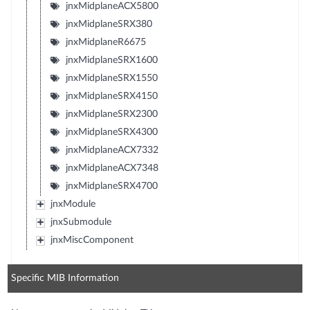
jnxMidplaneACX5800
jnxMidplaneSRX380
jnxMidplaneR6675
jnxMidplaneSRX1600
jnxMidplaneSRX1550
jnxMidplaneSRX4150
jnxMidplaneSRX2300
jnxMidplaneSRX4300
jnxMidplaneACX7332
jnxMidplaneACX7348
jnxMidplaneSRX4700
jnxModule
jnxSubmodule
jnxMiscComponent
Specific MIB Information