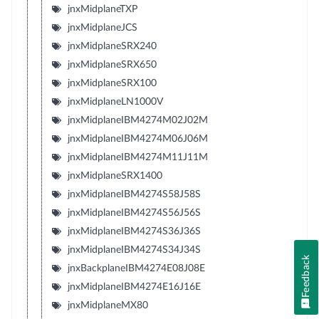
jnxMidplaneTXP
jnxMidplaneJCS
jnxMidplaneSRX240
jnxMidplaneSRX650
jnxMidplaneSRX100
jnxMidplaneLN1000V
jnxMidplaneIBM4274M02J02M
jnxMidplaneIBM4274M06J06M
jnxMidplaneIBM4274M11J11M
jnxMidplaneSRX1400
jnxMidplaneIBM4274S58J58S
jnxMidplaneIBM4274S56J56S
jnxMidplaneIBM4274S36J36S
jnxMidplaneIBM4274S34J34S
Feedback
jnxBackplaneIBM4274E08J08E
jnxMidplaneIBM4274E16J16E
jnxMidplaneMX80