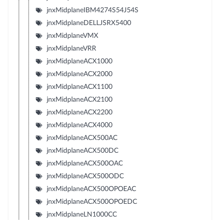
jnxMidplaneIBM4274S54J54S
jnxMidplaneDELLJSRX5400
jnxMidplaneVMX
jnxMidplaneVRR
jnxMidplaneACX1000
jnxMidplaneACX2000
jnxMidplaneACX1100
jnxMidplaneACX2100
jnxMidplaneACX2200
jnxMidplaneACX4000
jnxMidplaneACX500AC
jnxMidplaneACX500DC
jnxMidplaneACX500OAC
jnxMidplaneACX500ODC
jnxMidplaneACX500OPOEAC
jnxMidplaneACX500OPOEDC
jnxMidplaneLN1000CC