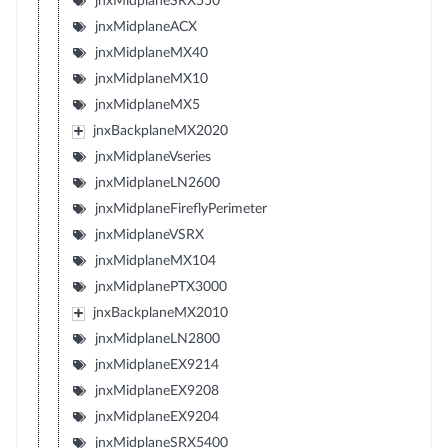
jnxMidplaneSRX550
jnxMidplaneACX
jnxMidplaneMX40
jnxMidplaneMX10
jnxMidplaneMX5
jnxBackplaneMX2020
jnxMidplaneVseries
jnxMidplaneLN2600
jnxMidplaneFireflyPerimeter
jnxMidplaneVSRX
jnxMidplaneMX104
jnxMidplanePTX3000
jnxBackplaneMX2010
jnxMidplaneLN2800
jnxMidplaneEX9214
jnxMidplaneEX9208
jnxMidplaneEX9204
jnxMidplaneSRX5400