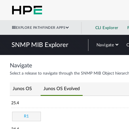
EXPLORE PATHFINDER APPS
CLI Explorer
SNMP MIB Explorer
Navigate
Navigate
Select a release to navigate through the SNMP MIB Object hierarch
Junos OS
Junos OS Evolved
25.4
R1