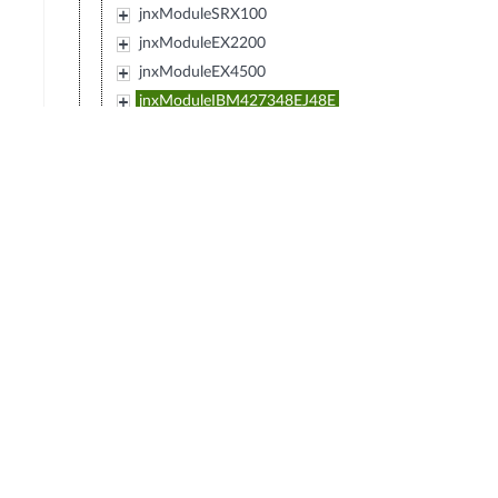
jnxModuleSRX100
jnxModuleEX2200
jnxModuleEX4500
jnxModuleIBM427348EJ48E
jnxModuleMX80
jnxModuleSRX220
jnxModuleEXXRE
jnxModuleEX4300
jnxModuleSRX110
jnxModuleSRX120
jnxModulePTX5000
jnxModuleIBM0719J45E
jnxModuleEX3300
jnxModuleT4000
jnxModuleSRX550
jnxModuleACX
jnxModuleMX40