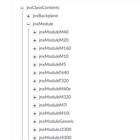
jnxClassContents
jnxBackplane
jnxModule
jnxModuleM40
jnxModuleM20
jnxModuleM160
jnxModuleM10
jnxModuleM5
jnxModuleT640
jnxModuleT320
jnxModuleM40e
jnxModuleM320
jnxModuleM7i
jnxModuleM10i
jnxModuleGeneric
jnxModuleJ2300
jnxModuleJ4300