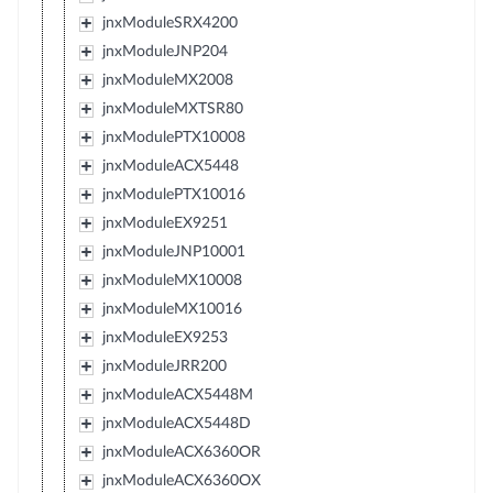
jnxModuleSRX4200
jnxModuleJNP204
jnxModuleMX2008
jnxModuleMXTSR80
jnxModulePTX10008
jnxModuleACX5448
jnxModulePTX10016
jnxModuleEX9251
jnxModuleJNP10001
jnxModuleMX10008
jnxModuleMX10016
jnxModuleEX9253
jnxModuleJRR200
jnxModuleACX5448M
jnxModuleACX5448D
jnxModuleACX6360OR
jnxModuleACX6360OX