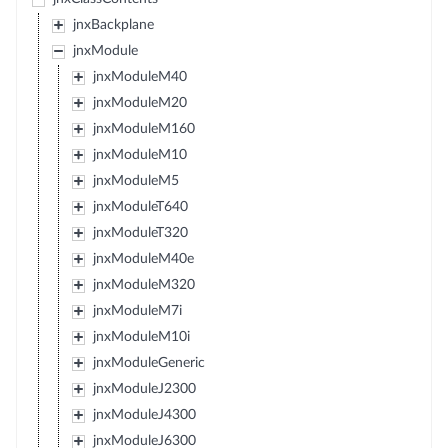
jnxBackplane
jnxModule
jnxModuleM40
jnxModuleM20
jnxModuleM160
jnxModuleM10
jnxModuleM5
jnxModuleT640
jnxModuleT320
jnxModuleM40e
jnxModuleM320
jnxModuleM7i
jnxModuleM10i
jnxModuleGeneric
jnxModuleJ2300
jnxModuleJ4300
jnxModuleJ6300