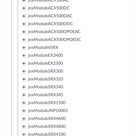
jnxModuleACX500AC
jnxModuleACX500DC
jnxModuleACX500OAC
jnxModuleACX500ODC
jnxModuleACX500OPOEAC
jnxModuleACX500OPOEDC
jnxModuleVSRX
jnxModuleEX3400
jnxModuleEX2300
jnxModuleSRX300
jnxModuleSRX320
jnxModuleSRX340
jnxModuleSRX345
jnxModuleSRX1500
jnxModuleJNP10003
jnxModuleSRX4600
jnxModuleSRX4800
jnxModuleSRX4100