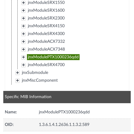
jnxModuleSRX1550
jnxModuleSRX1600
jnxModuleSRX2300
jnxModuleSRX4150
jnxModuleSRX4300
jnxModuleACX7332
jnxModuleACX7348
jnxModulePTX1000236qdd
jnxModuleSRX4700
jnxSubmodule
jnxMiscComponent
Specific MIB Information
Name:
jnxModulePTX1000236qdd
OID:
1.3.6.1.4.1.2636.1.1.3.2.589