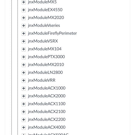
jnxModuleMX5
jnxModuleEX4550
jnxModuleMX2020
jnxModuleVseries
jnxModuleFireflyPerimeter
jnxModuleVSRX
jnxModuleMX104
jnxModulePTX3000
jnxModuleMX2010
jnxModuleLN2800
jnxModuleVRR
jnxModuleACX1000
jnxModuleACX2000
jnxModuleACX1100
jnxModuleACX2100
jnxModuleACX2200
jnxModuleACX4000