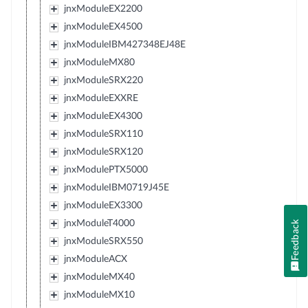
jnxModuleEX2200
jnxModuleEX4500
jnxModuleIBM427348EJ48E
jnxModuleMX80
jnxModuleSRX220
jnxModuleEXXRE
jnxModuleEX4300
jnxModuleSRX110
jnxModuleSRX120
jnxModulePTX5000
jnxModuleIBM0719J45E
jnxModuleEX3300
jnxModuleT4000
Feedback
jnxModuleSRX550
jnxModuleACX
jnxModuleMX40
jnxModuleMX10