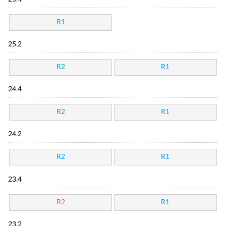
R1
25.2
R2
R1
24.4
R2
R1
24.2
R2
R1
23.4
R2
R1
23.2