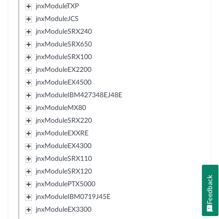
jnxModuleTXP
jnxModuleJCS
jnxModuleSRX240
jnxModuleSRX650
jnxModuleSRX100
jnxModuleEX2200
jnxModuleEX4500
jnxModuleIBM427348EJ48E
jnxModuleMX80
jnxModuleSRX220
jnxModuleEXXRE
jnxModuleEX4300
jnxModuleSRX110
jnxModuleSRX120
Feedback
jnxModulePTX5000
jnxModuleIBM0719J45E
jnxModuleEX3300