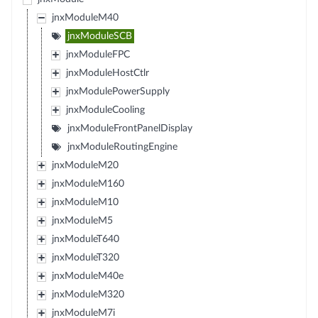
jnxModuleM40
jnxModuleSCB
jnxModuleFPC
jnxModuleHostCtlr
jnxModulePowerSupply
jnxModuleCooling
jnxModuleFrontPanelDisplay
jnxModuleRoutingEngine
jnxModuleM20
jnxModuleM160
jnxModuleM10
jnxModuleM5
jnxModuleT640
jnxModuleT320
jnxModuleM40e
jnxModuleM320
jnxModuleM7i