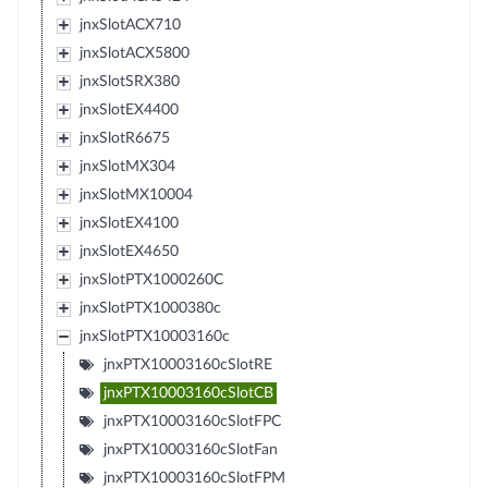
jnxSlotACX710
jnxSlotACX5800
jnxSlotSRX380
jnxSlotEX4400
jnxSlotR6675
jnxSlotMX304
jnxSlotMX10004
jnxSlotEX4100
jnxSlotEX4650
jnxSlotPTX1000260C
jnxSlotPTX1000380c
jnxSlotPTX10003160c
jnxPTX10003160cSlotRE
jnxPTX10003160cSlotCB
jnxPTX10003160cSlotFPC
jnxPTX10003160cSlotFan
jnxPTX10003160cSlotFPM