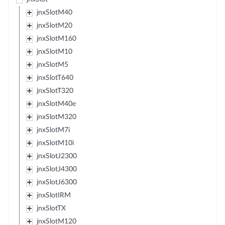
jnxSlotM40
jnxSlotM20
jnxSlotM160
jnxSlotM10
jnxSlotM5
jnxSlotT640
jnxSlotT320
jnxSlotM40e
jnxSlotM320
jnxSlotM7i
jnxSlotM10i
jnxSlotJ2300
jnxSlotJ4300
jnxSlotJ6300
jnxSlotIRM
jnxSlotTX
jnxSlotM120