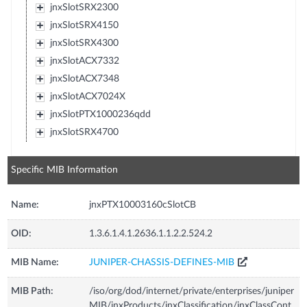
jnxSlotSRX2300
jnxSlotSRX4150
jnxSlotSRX4300
jnxSlotACX7332
jnxSlotACX7348
jnxSlotACX7024X
jnxSlotPTX1000236qdd
jnxSlotSRX4700
Specific MIB Information
Name:
jnxPTX10003160cSlotCB
OID:
1.3.6.1.4.1.2636.1.1.2.2.524.2
MIB Name:
JUNIPER-CHASSIS-DEFINES-MIB
MIB Path:
/iso/org/dod/internet/private/enterprises/juniper
MIB/jnxProducts/jnxClassification/jnxClassCont