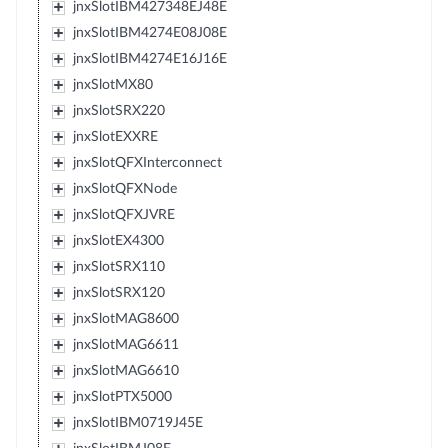
jnxSlotIBM427348EJ48E
jnxSlotIBM4274E08J08E
jnxSlotIBM4274E16J16E
jnxSlotMX80
jnxSlotSRX220
jnxSlotEXXRE
jnxSlotQFXInterconnect
jnxSlotQFXNode
jnxSlotQFXJVRE
jnxSlotEX4300
jnxSlotSRX110
jnxSlotSRX120
jnxSlotMAG8600
jnxSlotMAG6611
jnxSlotMAG6610
jnxSlotPTX5000
jnxSlotIBM0719J45E