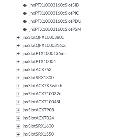
jnxPTX10003160cSlotSIB
jnxPTX10003160cSlotPIC
jnxPTX10003160cSlotPDU
jnxPTX10003160cSlotPSM
jnxSlotQFX1000380c
jnxSlotQFX10003160c
jnxSlotPTX1000136mr
jnxSlotPTX10004
jnxSlotACX753
jnxSlotSRX1800
jnxSlotACX7KSwitch
jnxSlotACX710032c
jnxSlotACX710048l
jnxSlotACX7908
jnxSlotACX7024
jnxSlotSRX1600
jnxSlotSRX1550