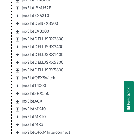
jnxSlotIBMJ08F
jnxSlotIBMJ52F
jnxSlotEX6210
jnxSlotDellJFX3500
jnxSlotEX3300
jnxSlotDELLJSRX3600
jnxSlotDELLJSRX3400
jnxSlotDELLJSRX1400
jnxSlotDELLJSRX5800
jnxSlotDELLJSRX5600
jnxSlotQFXSwitch
jnxSlotT4000
Feedback
jnxSlotSRX550
jnxSlotACX
jnxSlotMX40
jnxSlotMX10
jnxSlotMX5
jnxSlotQFXMInterconnect