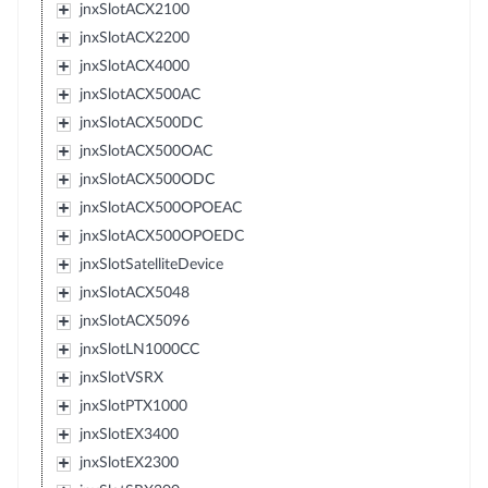
jnxSlotACX2100
jnxSlotACX2200
jnxSlotACX4000
jnxSlotACX500AC
jnxSlotACX500DC
jnxSlotACX500OAC
jnxSlotACX500ODC
jnxSlotACX500OPOEAC
jnxSlotACX500OPOEDC
jnxSlotSatelliteDevice
jnxSlotACX5048
jnxSlotACX5096
jnxSlotLN1000CC
jnxSlotVSRX
jnxSlotPTX1000
jnxSlotEX3400
jnxSlotEX2300