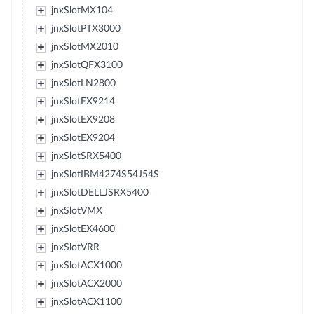
jnxSlotMX104
jnxSlotPTX3000
jnxSlotMX2010
jnxSlotQFX3100
jnxSlotLN2800
jnxSlotEX9214
jnxSlotEX9208
jnxSlotEX9204
jnxSlotSRX5400
jnxSlotIBM4274S54J54S
jnxSlotDELLJSRX5400
jnxSlotVMX
jnxSlotEX4600
jnxSlotVRR
jnxSlotACX1000
jnxSlotACX2000
jnxSlotACX1100