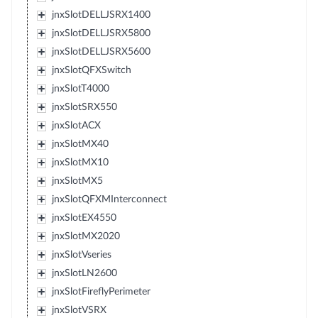
jnxSlotDELLJSRX1400
jnxSlotDELLJSRX5800
jnxSlotDELLJSRX5600
jnxSlotQFXSwitch
jnxSlotT4000
jnxSlotSRX550
jnxSlotACX
jnxSlotMX40
jnxSlotMX10
jnxSlotMX5
jnxSlotQFXMInterconnect
jnxSlotEX4550
jnxSlotMX2020
jnxSlotVseries
jnxSlotLN2600
jnxSlotFireflyPerimeter
jnxSlotVSRX