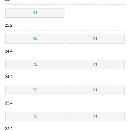
R1
25.2
R2
R1
24.4
R2
R1
24.2
R2
R1
23.4
R2
R1
23.2