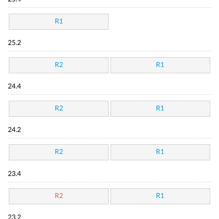
R1
25.2
R2
R1
24.4
R2
R1
24.2
R2
R1
23.4
R2
R1
23.2