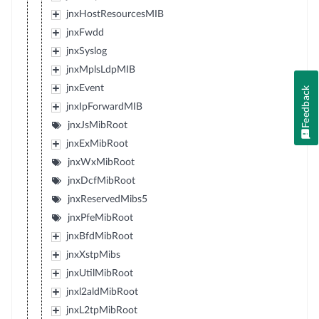
jnxHostResourcesMIB
jnxFwdd
jnxSyslog
jnxMplsLdpMIB
jnxEvent
Feedback
jnxIpForwardMIB
jnxJsMibRoot
jnxExMibRoot
jnxWxMibRoot
jnxDcfMibRoot
jnxReservedMibs5
jnxPfeMibRoot
jnxBfdMibRoot
jnxXstpMibs
jnxUtilMibRoot
jnxl2aldMibRoot
jnxL2tpMibRoot