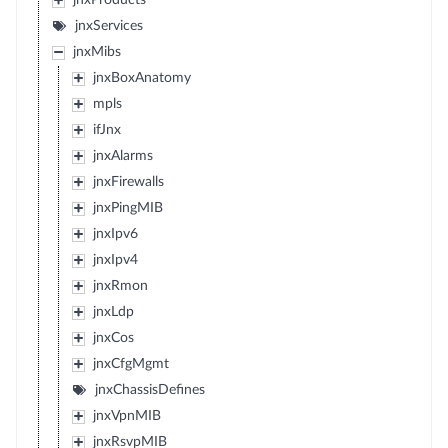
jnxProducts
jnxServices
jnxMibs
jnxBoxAnatomy
mpls
ifJnx
jnxAlarms
jnxFirewalls
jnxPingMIB
jnxIpv6
jnxIpv4
jnxRmon
jnxLdp
jnxCos
jnxCfgMgmt
jnxChassisDefines
jnxVpnMIB
jnxRsvpMIB