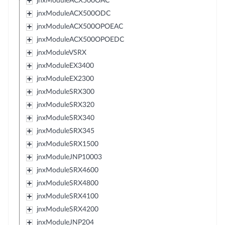
jnxModuleACX500OAC
jnxModuleACX500ODC
jnxModuleACX500OPOEAC
jnxModuleACX500OPOEDC
jnxModuleVSRX
jnxModuleEX3400
jnxModuleEX2300
jnxModuleSRX300
jnxModuleSRX320
jnxModuleSRX340
jnxModuleSRX345
jnxModuleSRX1500
jnxModuleJNP10003
jnxModuleSRX4600
jnxModuleSRX4800
jnxModuleSRX4100
jnxModuleSRX4200
jnxModuleJNP204