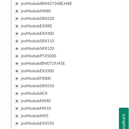
jnxModuleIBM427348EJ48E
jnxModuleMX80
jnxModuleSRX220
jnxModuleEXXRE
jnxModuleEX4300
jnxModuleSRX110
jnxModuleSRX120
jnxModulePTX5000
jnxModuleIBM0719J45E
jnxModuleEX3300
jnxModuleT4000
jnxModuleSRX550
jnxModuleACX
jnxModuleMX40
jnxModuleMX10
Feedback
jnxModuleMX5
jnxModuleEX4550