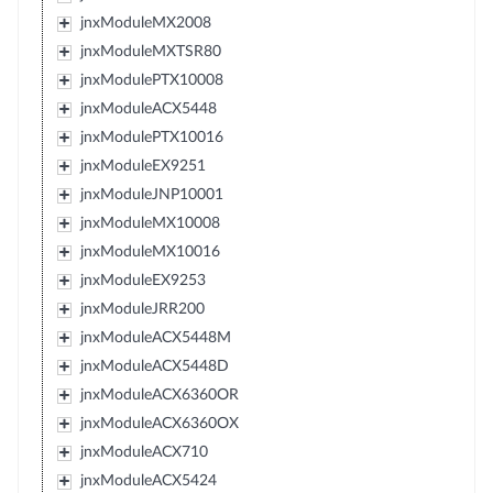
jnxModuleMX2008
jnxModuleMXTSR80
jnxModulePTX10008
jnxModuleACX5448
jnxModulePTX10016
jnxModuleEX9251
jnxModuleJNP10001
jnxModuleMX10008
jnxModuleMX10016
jnxModuleEX9253
jnxModuleJRR200
jnxModuleACX5448M
jnxModuleACX5448D
jnxModuleACX6360OR
jnxModuleACX6360OX
jnxModuleACX710
jnxModuleACX5424