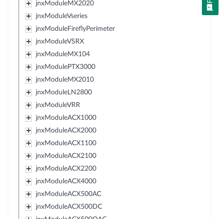
jnxModuleMX2020
jnxModuleVseries
jnxModuleFireflyPerimeter
jnxModuleVSRX
jnxModuleMX104
jnxModulePTX3000
jnxModuleMX2010
jnxModuleLN2800
jnxModuleVRR
jnxModuleACX1000
jnxModuleACX2000
jnxModuleACX1100
jnxModuleACX2100
jnxModuleACX2200
jnxModuleACX4000
jnxModuleACX500AC
jnxModuleACX500DC