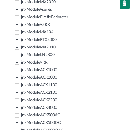
jnxModuleMX2020
jnxModuleVseries
jnxModuleFireflyPerimeter
jnxModuleVSRX
jnxModuleMX104
jnxModulePTX3000
jnxModuleMX2010
jnxModuleLN2800
jnxModuleVRR
jnxModuleACX1000
jnxModuleACX2000
jnxModuleACX1100
jnxModuleACX2100
jnxModuleACX2200
jnxModuleACX4000
jnxModuleACX500AC
jnxModuleACX500DC