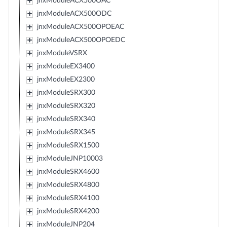
jnxModuleACX500OAC
jnxModuleACX500ODC
jnxModuleACX500OPOEAC
jnxModuleACX500OPOEDC
jnxModuleVSRX
jnxModuleEX3400
jnxModuleEX2300
jnxModuleSRX300
jnxModuleSRX320
jnxModuleSRX340
jnxModuleSRX345
jnxModuleSRX1500
jnxModuleJNP10003
jnxModuleSRX4600
jnxModuleSRX4800
jnxModuleSRX4100
jnxModuleSRX4200
jnxModuleJNP204