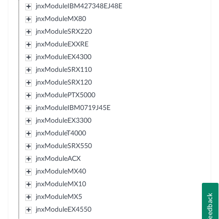
jnxModuleIBM427348EJ48E
jnxModuleMX80
jnxModuleSRX220
jnxModuleEXXRE
jnxModuleEX4300
jnxModuleSRX110
jnxModuleSRX120
jnxModulePTX5000
jnxModuleIBM0719J45E
jnxModuleEX3300
jnxModuleT4000
jnxModuleSRX550
jnxModuleACX
jnxModuleMX40
jnxModuleMX10
Feedback
jnxModuleMX5
jnxModuleEX4550