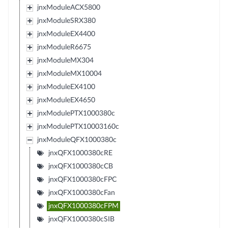
jnxModuleACX5800
jnxModuleSRX380
jnxModuleEX4400
jnxModuleR6675
jnxModuleMX304
jnxModuleMX10004
jnxModuleEX4100
jnxModuleEX4650
jnxModulePTX1000380c
jnxModulePTX10003160c
jnxModuleQFX1000380c
jnxQFX1000380cRE
jnxQFX1000380cCB
jnxQFX1000380cFPC
jnxQFX1000380cFan
jnxQFX1000380cFPM
jnxQFX1000380cSIB