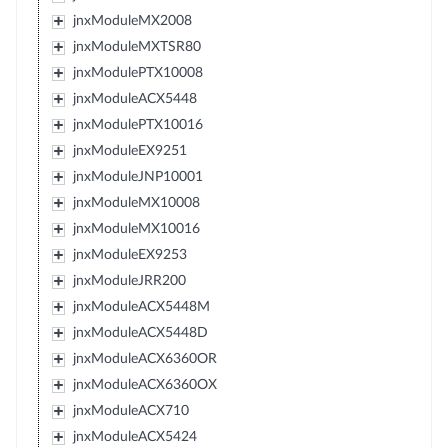
jnxModuleMX2008
jnxModuleMXTSR80
jnxModulePTX10008
jnxModuleACX5448
jnxModulePTX10016
jnxModuleEX9251
jnxModuleJNP10001
jnxModuleMX10008
jnxModuleMX10016
jnxModuleEX9253
jnxModuleJRR200
jnxModuleACX5448M
jnxModuleACX5448D
jnxModuleACX6360OR
jnxModuleACX6360OX
jnxModuleACX710
jnxModuleACX5424