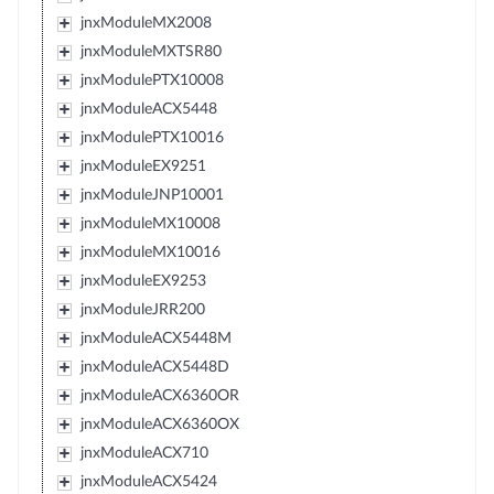
jnxModuleMX2008
jnxModuleMXTSR80
jnxModulePTX10008
jnxModuleACX5448
jnxModulePTX10016
jnxModuleEX9251
jnxModuleJNP10001
jnxModuleMX10008
jnxModuleMX10016
jnxModuleEX9253
jnxModuleJRR200
jnxModuleACX5448M
jnxModuleACX5448D
jnxModuleACX6360OR
jnxModuleACX6360OX
jnxModuleACX710
jnxModuleACX5424