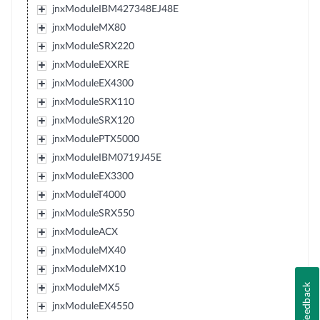
jnxModuleIBM427348EJ48E
jnxModuleMX80
jnxModuleSRX220
jnxModuleEXXRE
jnxModuleEX4300
jnxModuleSRX110
jnxModuleSRX120
jnxModulePTX5000
jnxModuleIBM0719J45E
jnxModuleEX3300
jnxModuleT4000
jnxModuleSRX550
jnxModuleACX
jnxModuleMX40
jnxModuleMX10
Feedback
jnxModuleMX5
jnxModuleEX4550