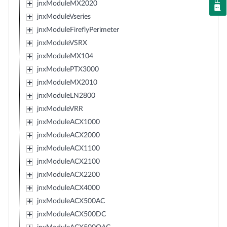
jnxModuleMX2020
jnxModuleVseries
jnxModuleFireflyPerimeter
jnxModuleVSRX
jnxModuleMX104
jnxModulePTX3000
jnxModuleMX2010
jnxModuleLN2800
jnxModuleVRR
jnxModuleACX1000
jnxModuleACX2000
jnxModuleACX1100
jnxModuleACX2100
jnxModuleACX2200
jnxModuleACX4000
jnxModuleACX500AC
jnxModuleACX500DC