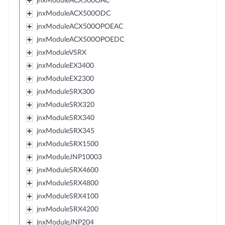
jnxModuleACX500OAC
jnxModuleACX500ODC
jnxModuleACX500OPOEAC
jnxModuleACX500OPOEDC
jnxModuleVSRX
jnxModuleEX3400
jnxModuleEX2300
jnxModuleSRX300
jnxModuleSRX320
jnxModuleSRX340
jnxModuleSRX345
jnxModuleSRX1500
jnxModuleJNP10003
jnxModuleSRX4600
jnxModuleSRX4800
jnxModuleSRX4100
jnxModuleSRX4200
jnxModuleJNP204