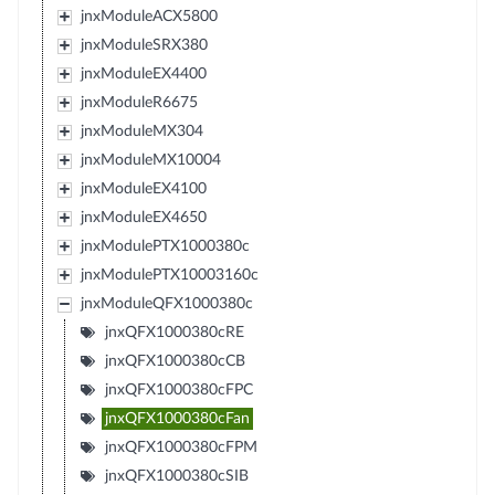
jnxModuleACX5800
jnxModuleSRX380
jnxModuleEX4400
jnxModuleR6675
jnxModuleMX304
jnxModuleMX10004
jnxModuleEX4100
jnxModuleEX4650
jnxModulePTX1000380c
jnxModulePTX10003160c
jnxModuleQFX1000380c
jnxQFX1000380cRE
jnxQFX1000380cCB
jnxQFX1000380cFPC
jnxQFX1000380cFan
jnxQFX1000380cFPM
jnxQFX1000380cSIB