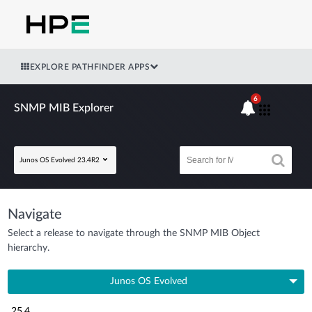
EXPLORE PATHFINDER APPS
6
SNMP MIB Explorer
Junos OS Evolved 23.4R2
Navigate
Select a release to navigate through the SNMP MIB Object
hierarchy.
Junos OS Evolved
25.4