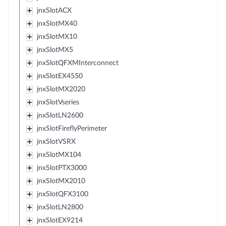
jnxSlotACX
jnxSlotMX40
jnxSlotMX10
jnxSlotMX5
jnxSlotQFXMInterconnect
jnxSlotEX4550
jnxSlotMX2020
jnxSlotVseries
jnxSlotLN2600
jnxSlotFireflyPerimeter
jnxSlotVSRX
jnxSlotMX104
jnxSlotPTX3000
jnxSlotMX2010
jnxSlotQFX3100
jnxSlotLN2800
jnxSlotEX9214