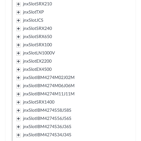
jnxSlotSRX210
jnxSlotTXP
jnxSlotJCS
jnxSlotSRX240
jnxSlotSRX650
jnxSlotSRX100
jnxSlotLN1000V
jnxSlotEX2200
jnxSlotEX4500
jnxSlotIBM4274M02J02M
jnxSlotIBM4274M06J06M
jnxSlotIBM4274M11J11M
jnxSlotSRX1400
jnxSlotIBM4274S58J58S
jnxSlotIBM4274S56J56S
jnxSlotIBM4274S36J36S
jnxSlotIBM4274S34J34S