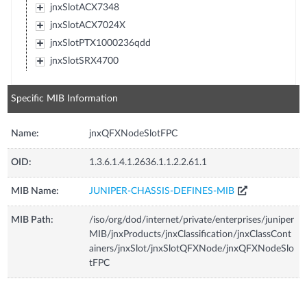
jnxSlotACX7348
jnxSlotACX7024X
jnxSlotPTX1000236qdd
jnxSlotSRX4700
Specific MIB Information
Name:
jnxQFXNodeSlotFPC
OID:
1.3.6.1.4.1.2636.1.1.2.2.61.1
MIB Name:
JUNIPER-CHASSIS-DEFINES-MIB
MIB Path:
/iso/org/dod/internet/private/enterprises/juniper
MIB/jnxProducts/jnxClassification/jnxClassCont
ainers/jnxSlot/jnxSlotQFXNode/jnxQFXNodeSlo
tFPC