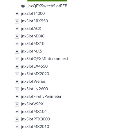
jnxQFXSwitchSlotFEB
jnxSlotT4000
jnxSlotSRX550
jnxSlotACX
jnxSlotMX40
jnxSlotMX10
jnxSlotMX5
jnxSlotQFXMInterconnect
jnxSlotEX4550
jnxSlotMX2020
jnxSlotVseries
jnxSlotLN2600
jnxSlotFireflyPerimeter
jnxSlotVSRX
jnxSlotMX104
jnxSlotPTX3000
jnxSlotMX2010