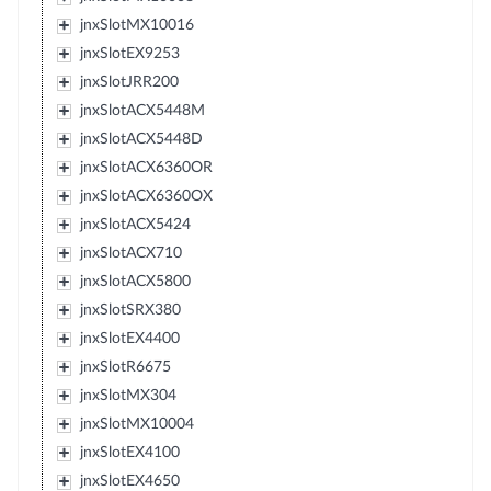
jnxSlotMX10016
jnxSlotEX9253
jnxSlotJRR200
jnxSlotACX5448M
jnxSlotACX5448D
jnxSlotACX6360OR
jnxSlotACX6360OX
jnxSlotACX5424
jnxSlotACX710
jnxSlotACX5800
jnxSlotSRX380
jnxSlotEX4400
jnxSlotR6675
jnxSlotMX304
jnxSlotMX10004
jnxSlotEX4100
jnxSlotEX4650