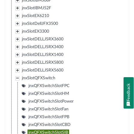
jnxSlotIBMJ08F
jnxSlotIBMJ52F
jnxSlotEX6210
jnxSlotDellJFX3500
jnxSlotEX3300
jnxSlotDELLJSRX3600
jnxSlotDELLJSRX3400
jnxSlotDELLJSRX1400
jnxSlotDELLJSRX5800
jnxSlotDELLJSRX5600
jnxSlotQFXSwitch
Feedback
jnxQFXSwitchSlotFPC
jnxQFXSwitchSlotHM
jnxQFXSwitchSlotPower
jnxQFXSwitchSlotFan
jnxQFXSwitchSlotFPB
jnxQFXSwitchSlotCBD
jnxQFXSwitchSlotSIB