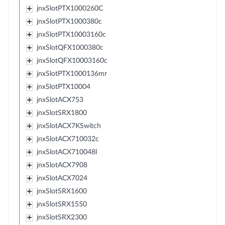
jnxSlotPTX1000260C
jnxSlotPTX1000380c
jnxSlotPTX10003160c
jnxSlotQFX1000380c
jnxSlotQFX10003160c
jnxSlotPTX1000136mr
jnxSlotPTX10004
jnxSlotACX753
jnxSlotSRX1800
jnxSlotACX7KSwitch
jnxSlotACX710032c
jnxSlotACX710048l
jnxSlotACX7908
jnxSlotACX7024
jnxSlotSRX1600
jnxSlotSRX1550
jnxSlotSRX2300