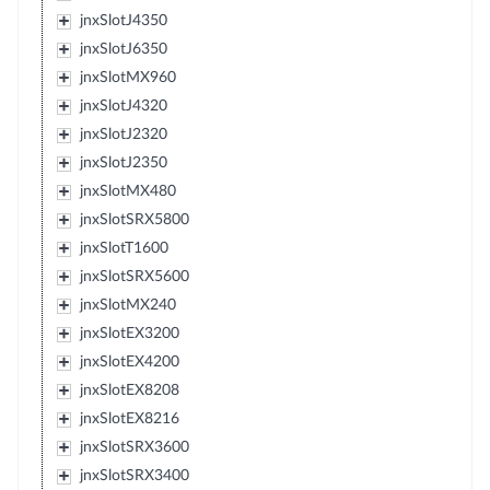
jnxSlotJ4350
jnxSlotJ6350
jnxSlotMX960
jnxSlotJ4320
jnxSlotJ2320
jnxSlotJ2350
jnxSlotMX480
jnxSlotSRX5800
jnxSlotT1600
jnxSlotSRX5600
jnxSlotMX240
jnxSlotEX3200
jnxSlotEX4200
jnxSlotEX8208
jnxSlotEX8216
jnxSlotSRX3600
jnxSlotSRX3400