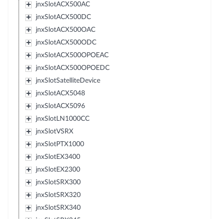
jnxSlotACX500AC
jnxSlotACX500DC
jnxSlotACX500OAC
jnxSlotACX500ODC
jnxSlotACX500OPOEAC
jnxSlotACX500OPOEDC
jnxSlotSatelliteDevice
jnxSlotACX5048
jnxSlotACX5096
jnxSlotLN1000CC
jnxSlotVSRX
jnxSlotPTX1000
jnxSlotEX3400
jnxSlotEX2300
jnxSlotSRX300
jnxSlotSRX320
jnxSlotSRX340