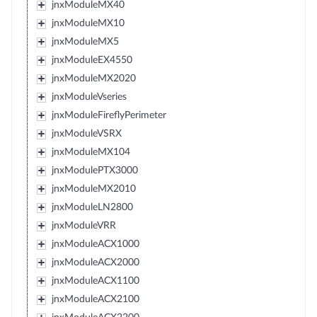
jnxModuleMX40
jnxModuleMX10
jnxModuleMX5
jnxModuleEX4550
jnxModuleMX2020
jnxModuleVseries
jnxModuleFireflyPerimeter
jnxModuleVSRX
jnxModuleMX104
jnxModulePTX3000
jnxModuleMX2010
jnxModuleLN2800
jnxModuleVRR
jnxModuleACX1000
jnxModuleACX2000
jnxModuleACX1100
jnxModuleACX2100