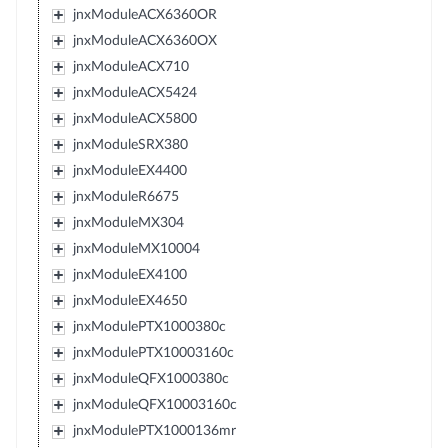
jnxModuleACX6360OR
jnxModuleACX6360OX
jnxModuleACX710
jnxModuleACX5424
jnxModuleACX5800
jnxModuleSRX380
jnxModuleEX4400
jnxModuleR6675
jnxModuleMX304
jnxModuleMX10004
jnxModuleEX4100
jnxModuleEX4650
jnxModulePTX1000380c
jnxModulePTX10003160c
jnxModuleQFX1000380c
jnxModuleQFX10003160c
jnxModulePTX1000136mr