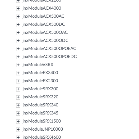
jnxModuleACX2200
jnxModuleACX4000
jnxModuleACX500AC
jnxModuleACX500DC
jnxModuleACX500OAC
jnxModuleACX500ODC
jnxModuleACX500OPOEAC
jnxModuleACX500OPOEDC
jnxModuleVSRX
jnxModuleEX3400
jnxModuleEX2300
jnxModuleSRX300
jnxModuleSRX320
jnxModuleSRX340
jnxModuleSRX345
jnxModuleSRX1500
jnxModuleJNP10003
jnxModuleSRX4600