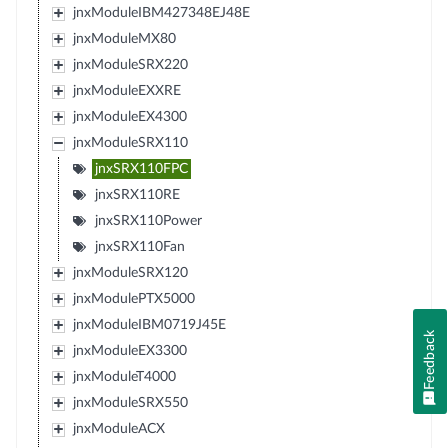
jnxModuleIBM427348EJ48E
jnxModuleMX80
jnxModuleSRX220
jnxModuleEXXRE
jnxModuleEX4300
jnxModuleSRX110
jnxSRX110FPC
jnxSRX110RE
jnxSRX110Power
jnxSRX110Fan
jnxModuleSRX120
jnxModulePTX5000
jnxModuleIBM0719J45E
Feedback
jnxModuleEX3300
jnxModuleT4000
jnxModuleSRX550
jnxModuleACX