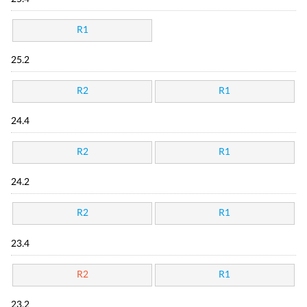
R1
25.2
R2
R1
24.4
R2
R1
24.2
R2
R1
23.4
R2
R1
23.2