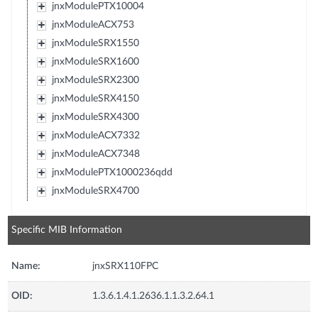
jnxModulePTX10004
jnxModuleACX753
jnxModuleSRX1550
jnxModuleSRX1600
jnxModuleSRX2300
jnxModuleSRX4150
jnxModuleSRX4300
jnxModuleACX7332
jnxModuleACX7348
jnxModulePTX1000236qdd
jnxModuleSRX4700
Specific MIB Information
Name:
jnxSRX110FPC
OID:
1.3.6.1.4.1.2636.1.1.3.2.64.1