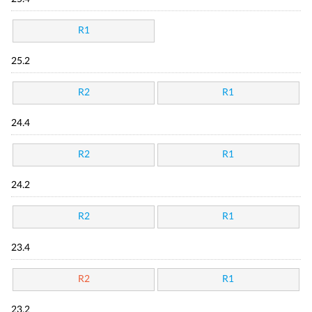
R1
25.2
R2
R1
24.4
R2
R1
24.2
R2
R1
23.4
R2
R1
23.2