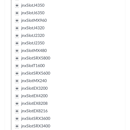
jnxSlotJ4350
jnxSlotJ6350
jnxSlotMX960
jnxSlotJ4320
jnxSlotJ2320
jnxSlotJ2350
jnxSlotMX480
jnxSlotSRX5800
jnxSlotT1600
jnxSlotSRX5600
jnxSlotMX240
jnxSlotEX3200
jnxSlotEX4200
jnxSlotEX8208
jnxSlotEX8216
jnxSlotSRX3600
jnxSlotSRX3400