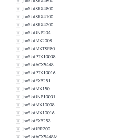
jnxSlotSRX4600
jnxSlotSRX4800
jnxSlotSRX4100
jnxSlotSRX4200
jnxSlotJNP204
jnxSlotMX2008
jnxSlotMXTSR80
jnxSlotPTX10008
jnxSlotACX5448
jnxSlotPTX10016
jnxSlotEX9251
jnxSlotMX150
jnxSlotJNP10001
jnxSlotMX10008
jnxSlotMX10016
jnxSlotEX9253
jnxSlotJRR200
jnxSlotACX5448M