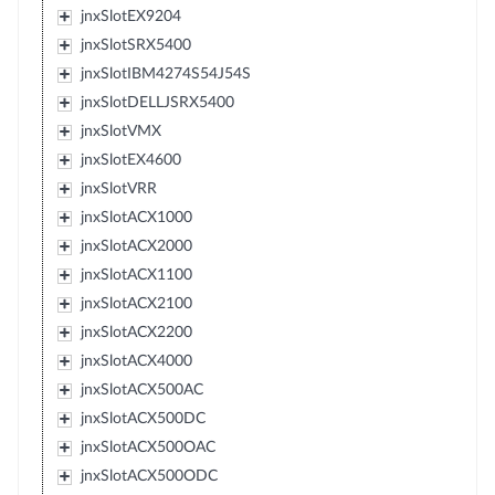
jnxSlotEX9204
jnxSlotSRX5400
jnxSlotIBM4274S54J54S
jnxSlotDELLJSRX5400
jnxSlotVMX
jnxSlotEX4600
jnxSlotVRR
jnxSlotACX1000
jnxSlotACX2000
jnxSlotACX1100
jnxSlotACX2100
jnxSlotACX2200
jnxSlotACX4000
jnxSlotACX500AC
jnxSlotACX500DC
jnxSlotACX500OAC
jnxSlotACX500ODC