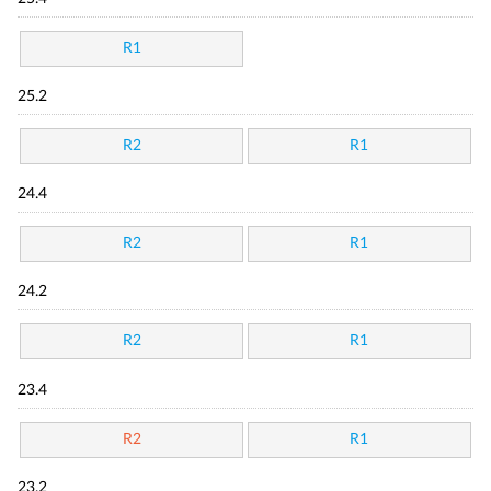
R1
25.2
R2
R1
24.4
R2
R1
24.2
R2
R1
23.4
R2
R1
23.2