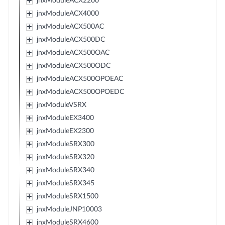
jnxModuleACX2200
jnxModuleACX4000
jnxModuleACX500AC
jnxModuleACX500DC
jnxModuleACX500OAC
jnxModuleACX500ODC
jnxModuleACX500OPOEAC
jnxModuleACX500OPOEDC
jnxModuleVSRX
jnxModuleEX3400
jnxModuleEX2300
jnxModuleSRX300
jnxModuleSRX320
jnxModuleSRX340
jnxModuleSRX345
jnxModuleSRX1500
jnxModuleJNP10003
jnxModuleSRX4600