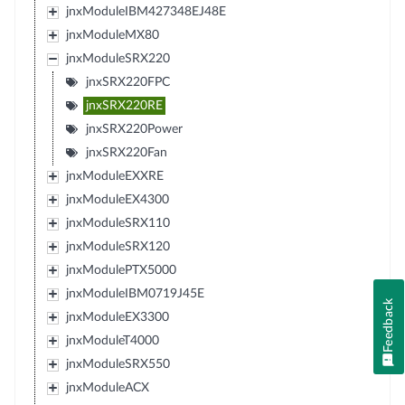
jnxModuleIBM427348EJ48E
jnxModuleMX80
jnxModuleSRX220
jnxSRX220FPC
jnxSRX220RE
jnxSRX220Power
jnxSRX220Fan
jnxModuleEXXRE
jnxModuleEX4300
jnxModuleSRX110
jnxModuleSRX120
jnxModulePTX5000
jnxModuleIBM0719J45E
Feedback
jnxModuleEX3300
jnxModuleT4000
jnxModuleSRX550
jnxModuleACX