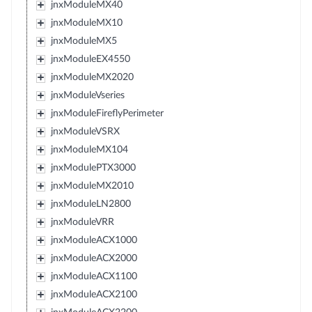
jnxModuleMX40
jnxModuleMX10
jnxModuleMX5
jnxModuleEX4550
jnxModuleMX2020
jnxModuleVseries
jnxModuleFireflyPerimeter
jnxModuleVSRX
jnxModuleMX104
jnxModulePTX3000
jnxModuleMX2010
jnxModuleLN2800
jnxModuleVRR
jnxModuleACX1000
jnxModuleACX2000
jnxModuleACX1100
jnxModuleACX2100