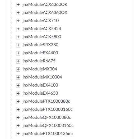
jnxModuleACX6360OR
jnxModuleACX6360OX
jnxModuleACX710
jnxModuleACX5424
jnxModuleACX5800
jnxModuleSRX380
jnxModuleEX4400
jnxModuleR6675
jnxModuleMX304
jnxModuleMX10004
jnxModuleEX4100
jnxModuleEX4650
jnxModulePTX1000380c
jnxModulePTX10003160c
jnxModuleQFX1000380c
jnxModuleQFX10003160c
jnxModulePTX1000136mr