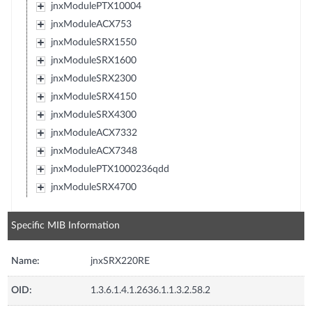
jnxModulePTX10004
jnxModuleACX753
jnxModuleSRX1550
jnxModuleSRX1600
jnxModuleSRX2300
jnxModuleSRX4150
jnxModuleSRX4300
jnxModuleACX7332
jnxModuleACX7348
jnxModulePTX1000236qdd
jnxModuleSRX4700
Specific MIB Information
Name:
jnxSRX220RE
OID:
1.3.6.1.4.1.2636.1.1.3.2.58.2