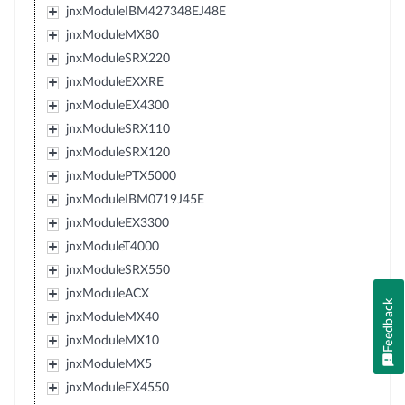
jnxModuleIBM427348EJ48E
jnxModuleMX80
jnxModuleSRX220
jnxModuleEXXRE
jnxModuleEX4300
jnxModuleSRX110
jnxModuleSRX120
jnxModulePTX5000
jnxModuleIBM0719J45E
jnxModuleEX3300
jnxModuleT4000
jnxModuleSRX550
jnxModuleACX
Feedback
jnxModuleMX40
jnxModuleMX10
jnxModuleMX5
jnxModuleEX4550