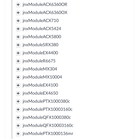
jnxModuleACX6360OR
jnxModuleACX6360OX
jnxModuleACX710
jnxModuleACX5424
jnxModuleACX5800
jnxModuleSRX380
jnxModuleEX4400
jnxModuleR6675
jnxModuleMX304
jnxModuleMX10004
jnxModuleEX4100
jnxModuleEX4650
jnxModulePTX1000380c
jnxModulePTX10003160c
jnxModuleQFX1000380c
jnxModuleQFX10003160c
jnxModulePTX1000136mr