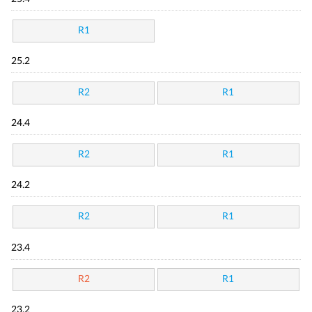
R1
25.2
R2
R1
24.4
R2
R1
24.2
R2
R1
23.4
R2
R1
23.2