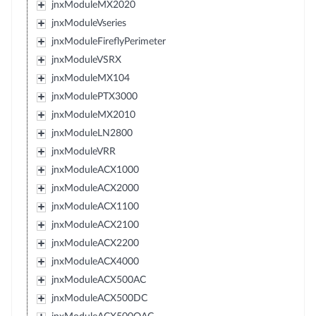
jnxModuleMX2020
jnxModuleVseries
jnxModuleFireflyPerimeter
jnxModuleVSRX
jnxModuleMX104
jnxModulePTX3000
jnxModuleMX2010
jnxModuleLN2800
jnxModuleVRR
jnxModuleACX1000
jnxModuleACX2000
jnxModuleACX1100
jnxModuleACX2100
jnxModuleACX2200
jnxModuleACX4000
jnxModuleACX500AC
jnxModuleACX500DC