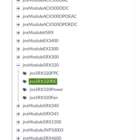
jnxModuleACX500OAC
jnxModuleACX500ODC
jnxModuleACX500OPOEAC
jnxModuleACX500OPOEDC
jnxModuleVSRX
jnxModuleEX3400
jnxModuleEX2300
jnxModuleSRX300
jnxModuleSRX320
jnxSRX320FPC
jnxSRX320RE
jnxSRX320Power
jnxSRX320Fan
jnxModuleSRX340
jnxModuleSRX345
jnxModuleSRX1500
jnxModuleJNP10003
jnxModuleSRX4600