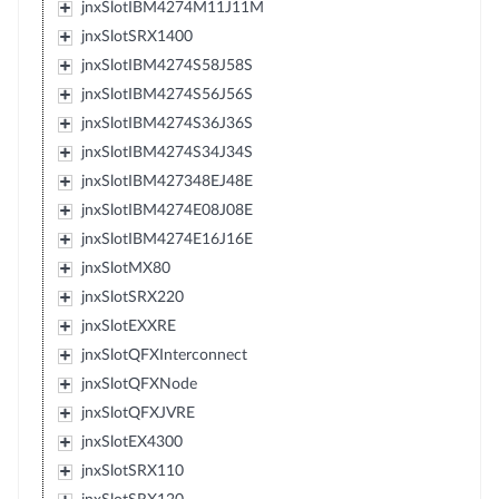
jnxSlotIBM4274M11J11M
jnxSlotSRX1400
jnxSlotIBM4274S58J58S
jnxSlotIBM4274S56J56S
jnxSlotIBM4274S36J36S
jnxSlotIBM4274S34J34S
jnxSlotIBM427348EJ48E
jnxSlotIBM4274E08J08E
jnxSlotIBM4274E16J16E
jnxSlotMX80
jnxSlotSRX220
jnxSlotEXXRE
jnxSlotQFXInterconnect
jnxSlotQFXNode
jnxSlotQFXJVRE
jnxSlotEX4300
jnxSlotSRX110