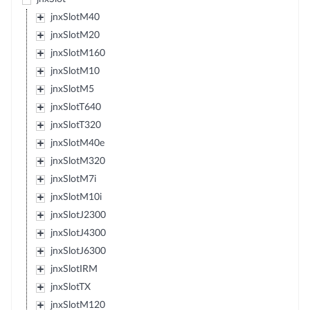
jnxSlotM40
jnxSlotM20
jnxSlotM160
jnxSlotM10
jnxSlotM5
jnxSlotT640
jnxSlotT320
jnxSlotM40e
jnxSlotM320
jnxSlotM7i
jnxSlotM10i
jnxSlotJ2300
jnxSlotJ4300
jnxSlotJ6300
jnxSlotIRM
jnxSlotTX
jnxSlotM120