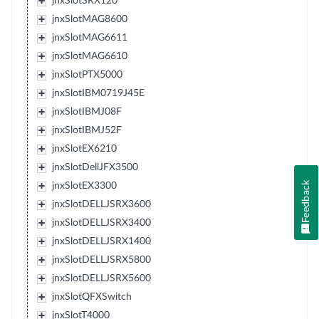
jnxSlotSRX120
jnxSlotMAG8600
jnxSlotMAG6611
jnxSlotMAG6610
jnxSlotPTX5000
jnxSlotIBM0719J45E
jnxSlotIBMJ08F
jnxSlotIBMJ52F
jnxSlotEX6210
jnxSlotDellJFX3500
Feedback
jnxSlotEX3300
jnxSlotDELLJSRX3600
jnxSlotDELLJSRX3400
jnxSlotDELLJSRX1400
jnxSlotDELLJSRX5800
jnxSlotDELLJSRX5600
jnxSlotQFXSwitch
jnxSlotT4000