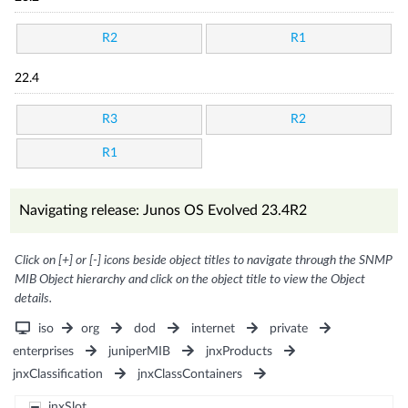
R2
R1
22.4
R3
R2
R1
Navigating release: Junos OS Evolved 23.4R2
Click on [+] or [-] icons beside object titles to navigate through the SNMP
MIB Object hierarchy and click on the object title to view the Object
details.
iso
org
dod
internet
private
enterprises
juniperMIB
jnxProducts
jnxClassification
jnxClassContainers
jnxSlot