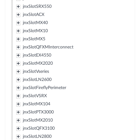
jnxSlotSRX550
jnxSlotACX
jnxSlotMX40
jnxSlotMX10
jnxSlotMX5
jnxSlotQFXMInterconnect
jnxSlotEX4550
jnxSlotMX2020
jnxSlotVseries
jnxSlotLN2600
jnxSlotFireflyPerimeter
jnxSlotVSRX
jnxSlotMX104
jnxSlotPTX3000
jnxSlotMX2010
jnxSlotQFX3100
jnxSlotLN2800