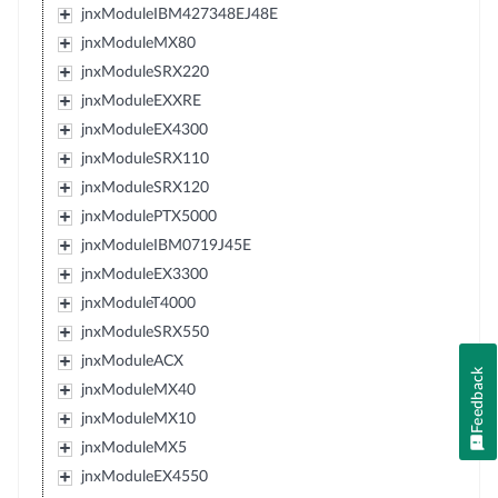
jnxModuleIBM427348EJ48E
jnxModuleMX80
jnxModuleSRX220
jnxModuleEXXRE
jnxModuleEX4300
jnxModuleSRX110
jnxModuleSRX120
jnxModulePTX5000
jnxModuleIBM0719J45E
jnxModuleEX3300
jnxModuleT4000
jnxModuleSRX550
jnxModuleACX
Feedback
jnxModuleMX40
jnxModuleMX10
jnxModuleMX5
jnxModuleEX4550