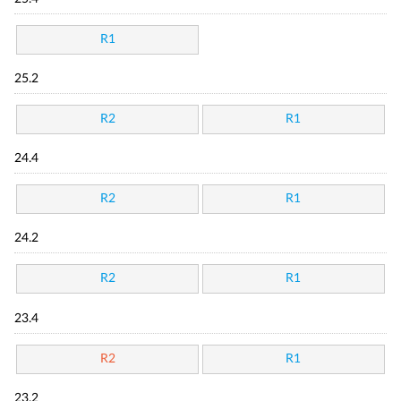
R1
25.2
R2
R1
24.4
R2
R1
24.2
R2
R1
23.4
R2
R1
23.2