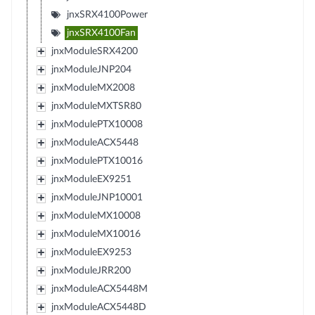
jnxSRX4100Power
jnxSRX4100Fan
jnxModuleSRX4200
jnxModuleJNP204
jnxModuleMX2008
jnxModuleMXTSR80
jnxModulePTX10008
jnxModuleACX5448
jnxModulePTX10016
jnxModuleEX9251
jnxModuleJNP10001
jnxModuleMX10008
jnxModuleMX10016
jnxModuleEX9253
jnxModuleJRR200
jnxModuleACX5448M
jnxModuleACX5448D