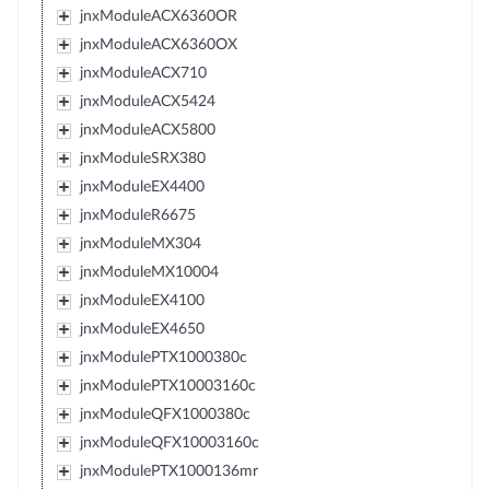
jnxModuleACX6360OR
jnxModuleACX6360OX
jnxModuleACX710
jnxModuleACX5424
jnxModuleACX5800
jnxModuleSRX380
jnxModuleEX4400
jnxModuleR6675
jnxModuleMX304
jnxModuleMX10004
jnxModuleEX4100
jnxModuleEX4650
jnxModulePTX1000380c
jnxModulePTX10003160c
jnxModuleQFX1000380c
jnxModuleQFX10003160c
jnxModulePTX1000136mr