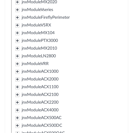
jnxModuleMX2020
jnxModuleVseries
jnxModuleFireflyPerimeter
jnxModuleVSRX
jnxModuleMX104
jnxModulePTX3000
jnxModuleMX2010
jnxModuleLN2800
jnxModuleVRR
jnxModuleACX1000
jnxModuleACX2000
jnxModuleACX1100
jnxModuleACX2100
jnxModuleACX2200
jnxModuleACX4000
jnxModuleACX500AC
jnxModuleACX500DC