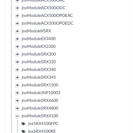
jnxModuleACX500OAC
jnxModuleACX500ODC
jnxModuleACX500OPOEAC
jnxModuleACX500OPOEDC
jnxModuleVSRX
jnxModuleEX3400
jnxModuleEX2300
jnxModuleSRX300
jnxModuleSRX320
jnxModuleSRX340
jnxModuleSRX345
jnxModuleSRX1500
jnxModuleJNP10003
jnxModuleSRX4600
jnxModuleSRX4800
jnxModuleSRX4100
jnxSRX4100FPC
jnxSRX4100RE