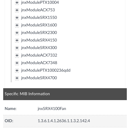
jnxModulePTX10004
jnxModuleACX753
jnxModuleSRX1550
jnxModuleSRX1600
jnxModuleSRX2300
jnxModuleSRX4150
jnxModuleSRX4300
jnxModuleACX7332
jnxModuleACX7348
jnxModulePTX1000236qdd
jnxModuleSRX4700
Specific MIB Information
Name:
jnxSRX4100Fan
OID:
1.3.6.1.4.1.2636.1.1.3.2.142.4