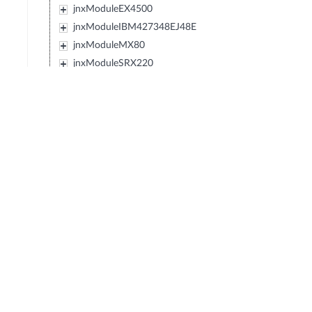
jnxModuleEX4500
jnxModuleIBM427348EJ48E
jnxModuleMX80
jnxModuleSRX220
jnxModuleEXXRE
jnxModuleEX4300
jnxModuleSRX110
jnxModuleSRX120
jnxModulePTX5000
jnxModuleIBM0719J45E
jnxModuleEX3300
jnxModuleT4000
jnxModuleSRX550
jnxModuleACX
jnxModuleMX40
jnxModuleMX10
jnxModuleMX5