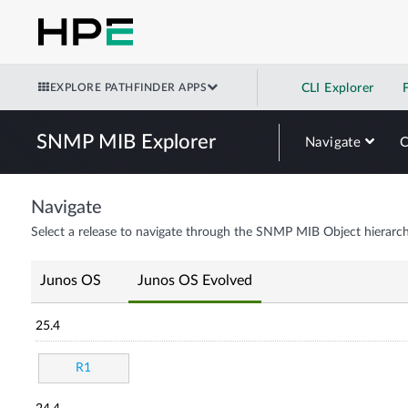
EXPLORE PATHFINDER APPS
CLI Explorer
SNMP MIB Explorer
Navigate
Navigate
Select a release to navigate through the SNMP MIB Object hierarch
Junos OS
Junos OS Evolved
25.4
R1