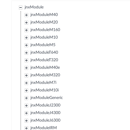
jnxModule
jnxModuleM40
jnxModuleM20
jnxModuleM160
jnxModuleM10
jnxModuleM5
jnxModuleT640
jnxModuleT320
jnxModuleM40e
jnxModuleM320
jnxModuleM7i
jnxModuleM10i
jnxModuleGeneric
jnxModuleJ2300
jnxModuleJ4300
jnxModuleJ6300
jnxModuleIRM