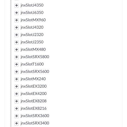
jnxSlotJ4350
jnxSlotJ6350
jnxSlotMX960
jnxSlotJ4320
jnxSlotJ2320
jnxSlotJ2350
jnxSlotMX480
jnxSlotSRX5800
jnxSlotT1600
jnxSlotSRX5600
jnxSlotMX240
jnxSlotEX3200
jnxSlotEX4200
jnxSlotEX8208
jnxSlotEX8216
jnxSlotSRX3600
jnxSlotSRX3400