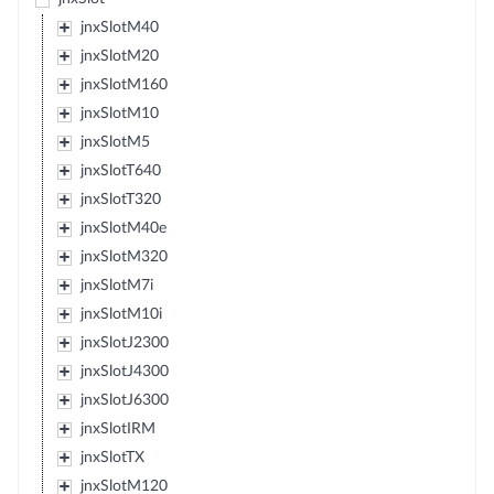
jnxSlotM40
jnxSlotM20
jnxSlotM160
jnxSlotM10
jnxSlotM5
jnxSlotT640
jnxSlotT320
jnxSlotM40e
jnxSlotM320
jnxSlotM7i
jnxSlotM10i
jnxSlotJ2300
jnxSlotJ4300
jnxSlotJ6300
jnxSlotIRM
jnxSlotTX
jnxSlotM120