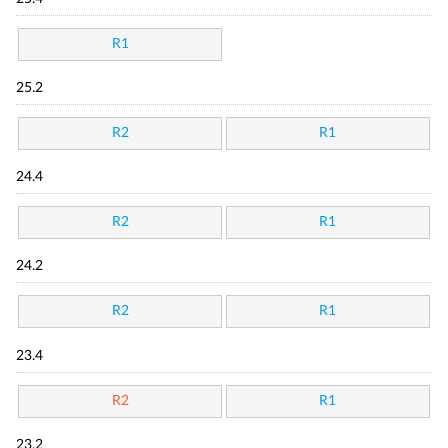
R1
25.2
R2
R1
24.4
R2
R1
24.2
R2
R1
23.4
R2
R1
23.2