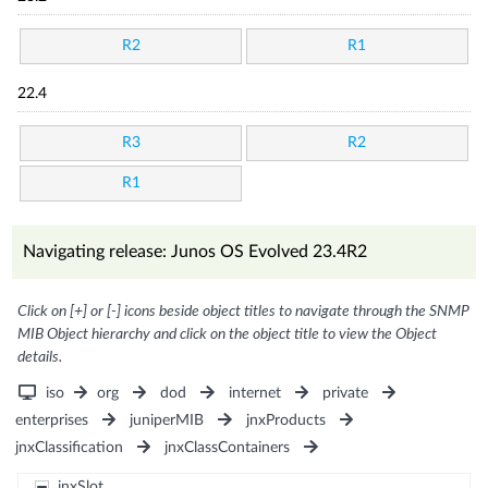
R2
R1
22.4
R3
R2
R1
Navigating release: Junos OS Evolved 23.4R2
Click on [+] or [-] icons beside object titles to navigate through the SNMP
MIB Object hierarchy and click on the object title to view the Object
details.
iso
org
dod
internet
private
enterprises
juniperMIB
jnxProducts
jnxClassification
jnxClassContainers
jnxSlot