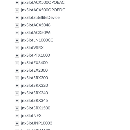
jnxSlotACX500OPOEAC
jnxSlotACX500OPOEDC
jnxSlotSatelliteDevice
jnxSlotACX5048
jnxSlotACX5096
jnxSlotLN1000CC
jnxSlotVSRX
jnxSlotPTX1000
jnxSlotEX3400
jnxSlotEX2300
jnxSlotSRX300
jnxSlotSRX320
jnxSlotSRX340
jnxSlotSRX345
jnxSlotSRX1500
jnxSlotNFX
jnxSlotJNP10003